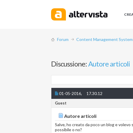
CRE
Forum
Content Management System (
Discussione:
Autore articoli
01-05-2016,
17.30.12
Guest
Autore articoli
Salve, ho creato da poco un blog e volevo sa
possibile o no?