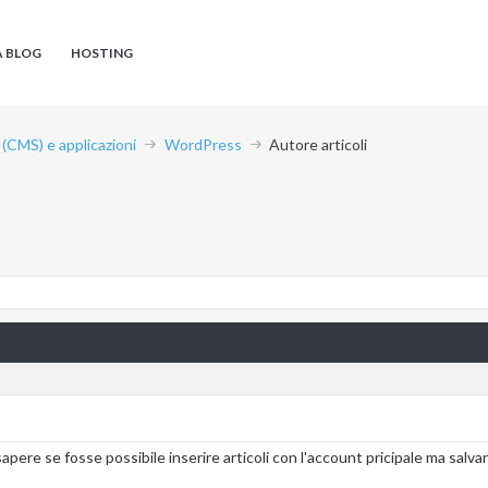
A BLOG
HOSTING
CMS) e applicazioni
WordPress
Autore articoli
pere se fosse possibile inserire articoli con l'account pricipale ma salvarl