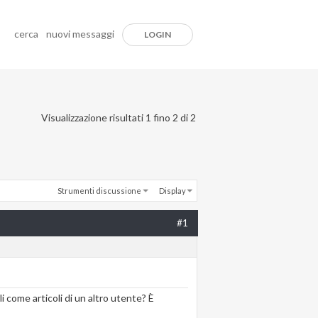
cerca
nuovi messaggi
LOGIN
Visualizzazione risultati 1 fino 2 di 2
Strumenti discussione
Display
#1
i come articoli di un altro utente? È