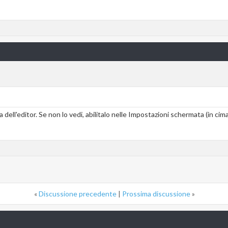
 dell'editor. Se non lo vedi, abilitalo nelle Impostazioni schermata (in cima
«
Discussione precedente
|
Prossima discussione
»