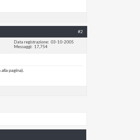
#2
Data registrazione
03-10-2005
Messaggi
17,754
 alla pagina).