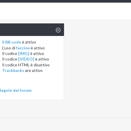
Il BB code
è
attivo
L'uso di
faccine
è
attivo
Il codice
[IMG]
è
attivo
Il codice
[VIDEO]
è
attivo
Il codice HTML è
disattivo
Trackbacks
are
attivo
Regole del forum