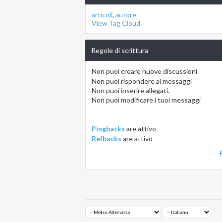
articoli
,
autore
View Tag Cloud
Regole di scrittura
Non puoi
creare nuove discussioni
Non puoi
rispondere ai messaggi
Non puoi
inserire allegati.
Non puoi
modificare i tuoi messaggi
Pingbacks
are
attivo
Refbacks
are
attivo