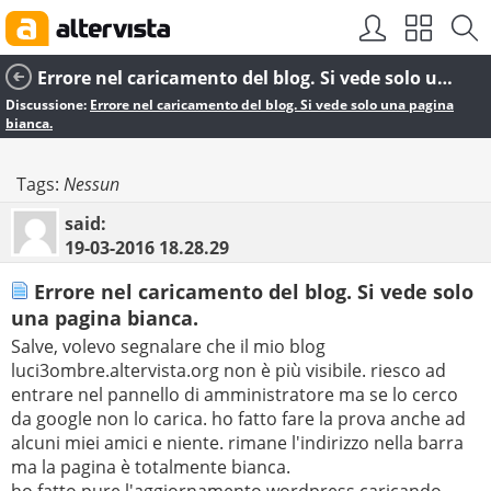
Errore nel caricamento del blog. Si vede solo una pagina bianca.
Discussione:
Errore nel caricamento del blog. Si vede solo una pagina
bianca.
Tags:
Nessun
said:
19-03-2016
18.28.29
Errore nel caricamento del blog. Si vede solo
una pagina bianca.
Salve, volevo segnalare che il mio blog
luci3ombre.altervista.org non è più visibile. riesco ad
entrare nel pannello di amministratore ma se lo cerco
da google non lo carica. ho fatto fare la prova anche ad
alcuni miei amici e niente. rimane l'indirizzo nella barra
ma la pagina è totalmente bianca.