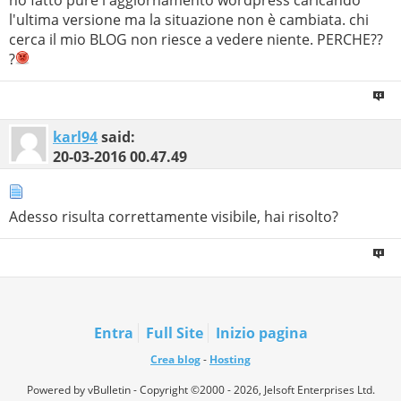
ho fatto pure l'aggiornamento wordpress caricando
l'ultima versione ma la situazione non è cambiata. chi
cerca il mio BLOG non riesce a vedere niente. PERCHE??
?
karl94
said:
20-03-2016
00.47.49
Adesso risulta correttamente visibile, hai risolto?
Entra
Full Site
Inizio pagina
Crea blog
-
Hosting
Powered by vBulletin - Copyright ©2000 - 2026, Jelsoft Enterprises Ltd.