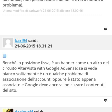
problema).
Ultima modifica di darkwolf : 21-06-2015 alle ore
18.00.46
karl94
said:
21-06-2015
18.31.21
Benché in posizione fissa, è un banner come un altro del
circuito AlterVista with Google AdSense: se si vede
bianco solitamente è un qualche problema di
associazione dell'account, oppure è stato appena
associato e Google deve ancora indicizzare i contenuti
del sito.
darkwolf
said: