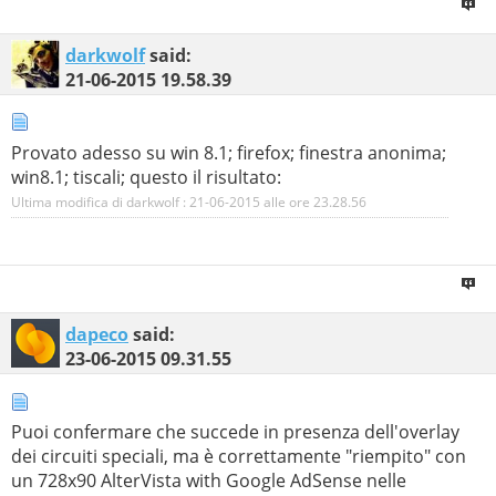
darkwolf
said:
21-06-2015
19.58.39
Provato adesso su win 8.1; firefox; finestra anonima;
win8.1; tiscali; questo il risultato:
Ultima modifica di darkwolf : 21-06-2015 alle ore
23.28.56
dapeco
said:
23-06-2015
09.31.55
Puoi confermare che succede in presenza dell'overlay
dei circuiti speciali, ma è correttamente "riempito" con
un 728x90 AlterVista with Google AdSense nelle