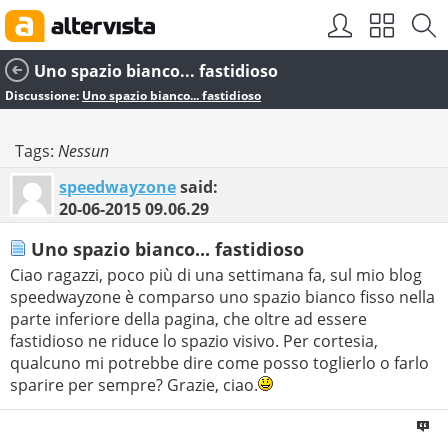
Uno spazio bianco... fastidioso
Discussione:
Uno spazio bianco... fastidioso
Tags:
Nessun
speedwayzone
said:
20-06-2015
09.06.29
Uno spazio bianco... fastidioso
Ciao ragazzi, poco più di una settimana fa, sul mio blog
speedwayzone è comparso uno spazio bianco fisso nella
parte inferiore della pagina, che oltre ad essere
fastidioso ne riduce lo spazio visivo. Per cortesia,
qualcuno mi potrebbe dire come posso toglierlo o farlo
sparire per sempre? Grazie, ciao.