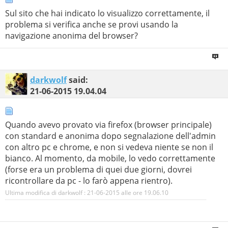
Sul sito che hai indicato lo visualizzo correttamente, il
problema si verifica anche se provi usando la
navigazione anonima del browser?
darkwolf
said:
21-06-2015
19.04.04
Quando avevo provato via firefox (browser principale)
con standard e anonima dopo segnalazione dell'admin
con altro pc e chrome, e non si vedeva niente se non il
bianco. Al momento, da mobile, lo vedo correttamente
(forse era un problema di quei due giorni, dovrei
ricontrollare da pc - lo farò appena rientro).
Ultima modifica di darkwolf : 21-06-2015 alle ore
19.06.10