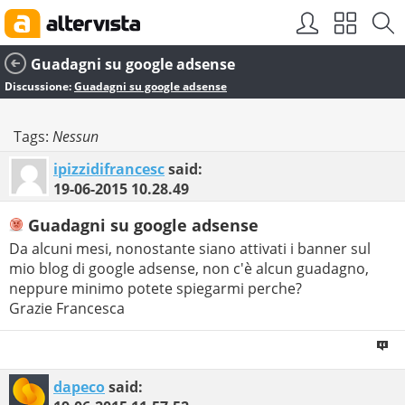
Guadagni su google adsense
Discussione:
Guadagni su google adsense
Tags:
Nessun
ipizzidifrancesc
said:
19-06-2015
10.28.49
Guadagni su google adsense
Da alcuni mesi, nonostante siano attivati i banner sul
mio blog di google adsense, non c'è alcun guadagno,
neppure minimo potete spiegarmi perche?
Grazie Francesca
dapeco
said: