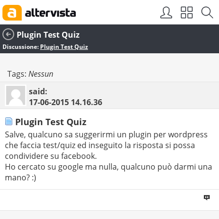
Plugin Test Quiz
Discussione:
Plugin Test Quiz
Tags:
Nessun
said:
17-06-2015
14.16.36
Plugin Test Quiz
Salve, qualcuno sa suggerirmi un plugin per wordpress
che faccia test/quiz ed inseguito la risposta si possa
condividere su facebook.
Ho cercato su google ma nulla, qualcuno può darmi una
mano? :)