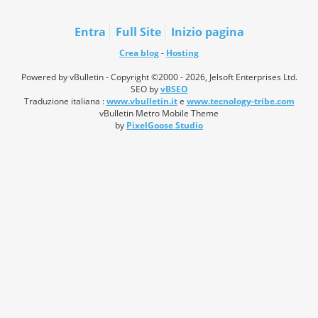
Entra
Full Site
Inizio pagina
Crea blog
-
Hosting
Powered by vBulletin - Copyright ©2000 - 2026, Jelsoft Enterprises Ltd.
SEO by
vBSEO
Traduzione italiana :
www.vbulletin.it
e
www.tecnology-tribe.com
vBulletin Metro Mobile Theme
by
PixelGoose Studio