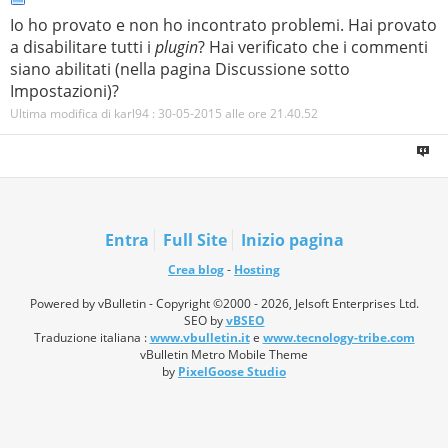
Io ho provato e non ho incontrato problemi. Hai provato
a disabilitare tutti i
plugin
? Hai verificato che i commenti
siano abilitati (nella pagina Discussione sotto
Impostazioni)?
Ultima modifica di karl94 : 30-05-2015 alle ore
21.40.52
Entra
Full Site
Inizio pagina
Crea blog
-
Hosting
Powered by vBulletin - Copyright ©2000 - 2026, Jelsoft Enterprises Ltd.
SEO by
vBSEO
Traduzione italiana :
www.vbulletin.it
e
www.tecnology-tribe.com
vBulletin Metro Mobile Theme
by
PixelGoose Studio