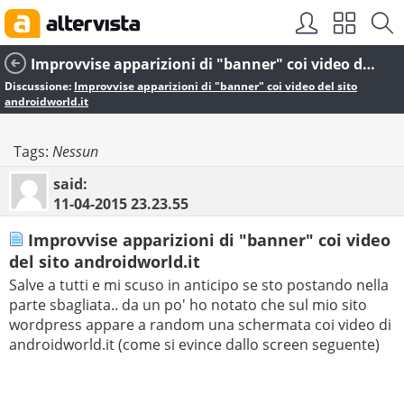
Improvvise apparizioni di "banner" coi video del sito androidworld.it
Discussione:
Improvvise apparizioni di "banner" coi video del sito
androidworld.it
Tags:
Nessun
said:
11-04-2015
23.23.55
Improvvise apparizioni di "banner" coi video
del sito androidworld.it
Salve a tutti e mi scuso in anticipo se sto postando nella
parte sbagliata.. da un po' ho notato che sul mio sito
wordpress appare a random una schermata coi video di
androidworld.it (come si evince dallo screen seguente)