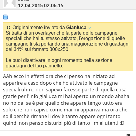
12-04-2015
02.06.15
Originalmente inviato da
Gianluca
Si tratta di un overlayer che fa parte delle campagne
speciali che hai tu stesso attivato, l'erogazione di quelle
campagne ti sta portando una maggiorazione di guadagni
del 34% sul formato 300x250
Le puoi disattivare in ogni momento nella sezione
guadagni del tuo pannello.
AAh ecco in effetti ora che ci penso ha iniziato ad
apparire a caso dopo che ho attivato le campagne
speciali uhm.. non sapevo facesse parte di quella cosa
grazie per l'info gialluca mi hai aperto un mondo ahaha
no no dai se è per quello che appare tengo tutto era
solo che non capivo come mai mi appariva ma ora che
so il perchè rimane li dov'è tanto appare ogni tanto
quindi non penso disturbi più di tanto i miei utenti :D