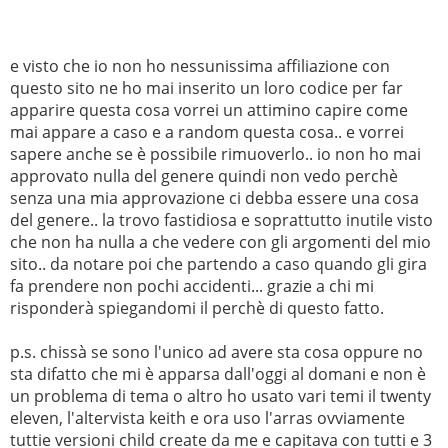
e visto che io non ho nessunissima affiliazione con
questo sito ne ho mai inserito un loro codice per far
apparire questa cosa vorrei un attimino capire come
mai appare a caso e a random questa cosa.. e vorrei
sapere anche se è possibile rimuoverlo.. io non ho mai
approvato nulla del genere quindi non vedo perchè
senza una mia approvazione ci debba essere una cosa
del genere.. la trovo fastidiosa e soprattutto inutile visto
che non ha nulla a che vedere con gli argomenti del mio
sito.. da notare poi che partendo a caso quando gli gira
fa prendere non pochi accidenti... grazie a chi mi
risponderà spiegandomi il perchè di questo fatto.
p.s. chissà se sono l'unico ad avere sta cosa oppure no
sta difatto che mi è apparsa dall'oggi al domani e non è
un problema di tema o altro ho usato vari temi il twenty
eleven, l'altervista keith e ora uso l'arras ovviamente
tuttie versioni child create da me e capitava con tutti e 3