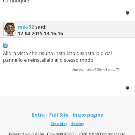
comunque!
miki92
said:
12-04-2015
13.16.16
Allora vista che risulta installato disinstallalo dal
pannello e reinstallalo allo stesso modo.
Apprezzi l'aiuto? Offrimi un caffè!
Entra
Full Site
Inizio pagina
Crea blog
-
Hosting
Powered by vBulletin - Copyright ©2000 - 2026, Jelsoft Enterprises Ltd.