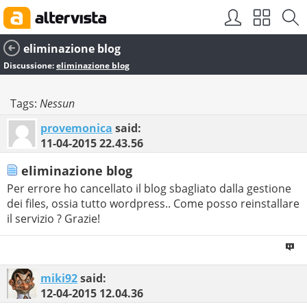
eliminazione blog
Discussione:
eliminazione blog
Tags:
Nessun
provemonica
said:
11-04-2015
22.43.56
eliminazione blog
Per errore ho cancellato il blog sbagliato dalla gestione
dei files, ossia tutto wordpress.. Come posso reinstallare
il servizio ? Grazie!
miki92
said:
12-04-2015
12.04.36