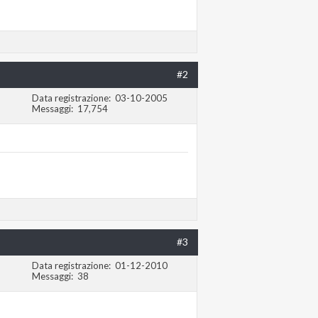
#2
Data registrazione
03-10-2005
Messaggi
17,754
#3
Data registrazione
01-12-2010
Messaggi
38