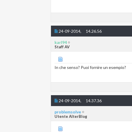
24-09-2014,
14.26.56
karl94
Staff AV
In che senso? Puoi fornire un esempio?
24-09-2014,
14.37.36
problemsolve
Utente AlterBlog