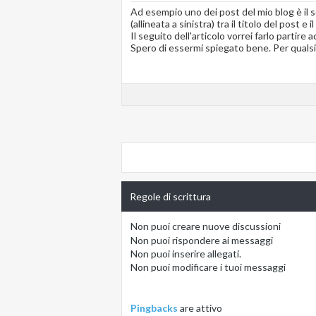
Ad esempio uno dei post del mio blog è il
(allineata a sinistra) tra il titolo del post e i
Il seguito dell'articolo vorrei farlo partire 
Spero di essermi spiegato bene. Per qualsia
Regole di scrittura
Non puoi
creare nuove discussioni
Non puoi
rispondere ai messaggi
Non puoi
inserire allegati.
Non puoi
modificare i tuoi messaggi
Pingbacks
are
attivo