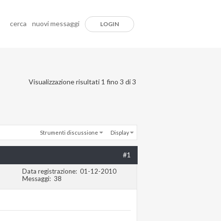
cerca
nuovi messaggi
LOGIN
Visualizzazione risultati 1 fino 3 di 3
Strumenti discussione
Display
#1
Data registrazione
01-12-2010
Messaggi
38