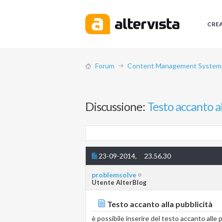
CRE
Forum
Content Management System (
Discussione:
Testo accanto al
23-09-2014,
23.56.30
problemsolve
Utente AlterBlog
Testo accanto alla pubblicità
è possibile inserire del testo accanto alle 