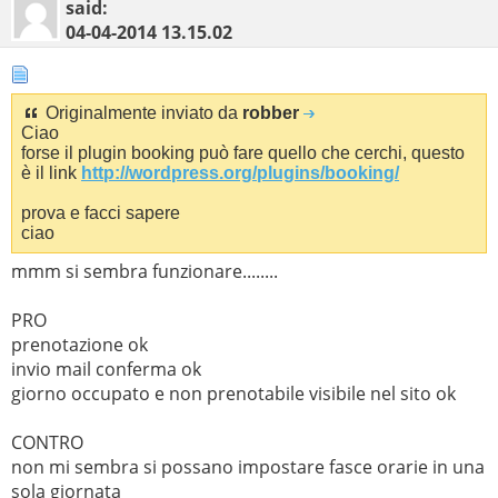
said:
04-04-2014
13.15.02
Originalmente inviato da
robber
Ciao
forse il plugin booking può fare quello che cerchi, questo
è il link
http://wordpress.org/plugins/booking/
prova e facci sapere
ciao
mmm si sembra funzionare........
PRO
prenotazione ok
invio mail conferma ok
giorno occupato e non prenotabile visibile nel sito ok
CONTRO
non mi sembra si possano impostare fasce orarie in una
sola giornata