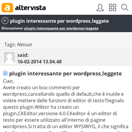
plugin interessante per wordpress,leggete
Discussione:
plugin interessante per wordpress,leggete
Tags:
Nessun
said:
16-02-2014
13.04.48
plugin interessante per wordpress,leggete
Ciao,
Avete creato un box commenti per
wordpress,cancellando quello di default,che è inutile e
volete mettere delle funzioni di editor di testo?Segnalo
questo plugin.Wiktor ha creato un
plugin,CKEditor,versione 4.0.CKeditor è un editor di
testo per essere utilizzato all'interno di pagine
wordpress.Si tratta di un editor WYSIWYG, il che significa