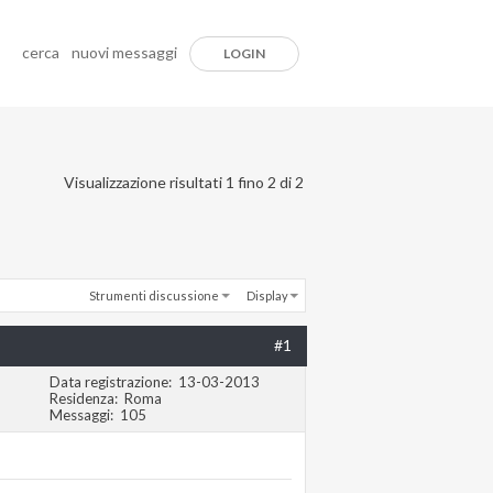
cerca
nuovi messaggi
LOGIN
Visualizzazione risultati 1 fino 2 di 2
Strumenti discussione
Display
#1
Data registrazione
13-03-2013
Residenza
Roma
Messaggi
105