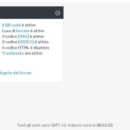
Il BB code
è
attivo
L'uso di
faccine
è
attivo
Il codice
[IMG]
è
attivo
Il codice
[VIDEO]
è
attivo
Il codice HTML è
disattivo
Trackbacks
are
attivo
Regole del forum
Tutti gli orari sono GMT +2. Adesso sono le
06.53.10
.