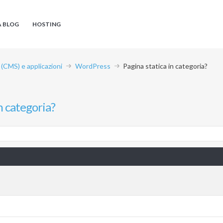
A BLOG
HOSTING
CMS) e applicazioni
WordPress
Pagina statica in categoria?
n categoria?