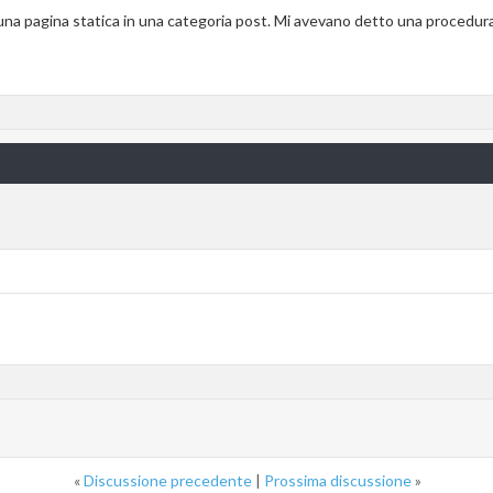
una pagina statica in una categoria post. Mi avevano detto una procedura
«
Discussione precedente
|
Prossima discussione
»