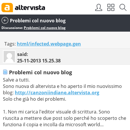
Problemi col nuovo blog
Discussione:
Problemi col nuovo blog
Tags:
html/infected.webpage.gen
said:
25-11-2013
15.25.38
Problemi col nuovo blog
Salve a tutti.
Sono nuova di altervista e ho aperto il mio nuovissimo
blog:
http://canzoniindiane.altervista.org
Solo che già ho dei problemi.
1. Non mi carica l'editor visuale di scrittura. Sono
riuscita a mettere due post solo perché ho scoperto che
funziona il copia e incolla da microsoft world...