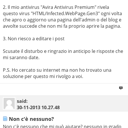
2. Il mio antivirus "Avira Antivirus Premium" rivela
questo virus "HTML/Infected.WebPage.Gen3" ogni volta
che apro o aggiorno una pagina dell'admin o del blog e
avvolte succede che non mi fa proprio aprire la pagina.
3. Non riesco a editare i post
Scusate il disturbo e ringrazio in anticipo le risposte che
mi saranno date.
P.S. Ho cercato su internet ma non ho trovato una
soluzione per questo mi rivolgo a voi.
said:
30-11-2013
10.27.48
Non c'è nessuno?
Non c'è nessuno che mi può aiutare? nessuno in grado