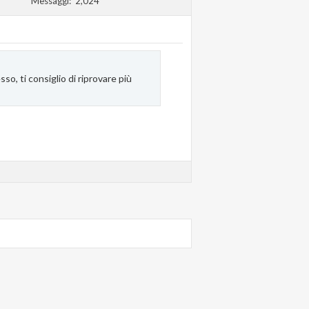
Messaggi
2,024
o, ti consiglio di riprovare più