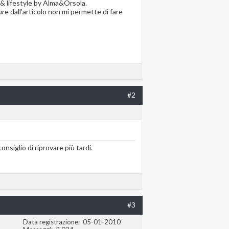
 & lifestyle by Alma&Orsola.
re dall'articolo non mi permette di fare
#2
nsiglio di riprovare più tardi.
#3
Data registrazione
05-01-2010