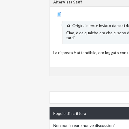
AlterVista Staff
Originalmente inviato da
test
Ciao, è da qualche ora che ci sono d
tardi.
La risposta è attendibile, ero loggato con 
Regole di scrittura
Non puoi
creare nuove discussioni