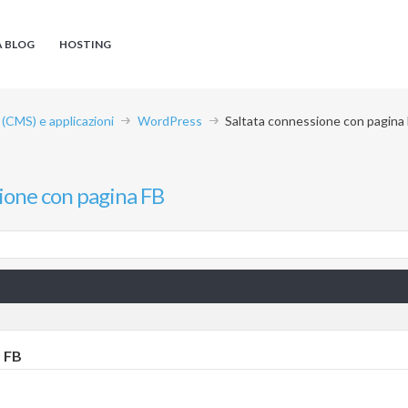
A BLOG
HOSTING
CMS) e applicazioni
WordPress
Saltata connessione con pagina
ione con pagina FB
a FB