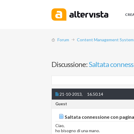
CRE
Forum
Content Management System (
Discussione:
Saltata conness
21-10-2013,
16.50.14
Guest
Saltata connessione con pagin
Ciao,
ho bisogno di una mano.