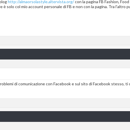
 blog
http://almaorsolastyle.altervista.org/
con la pagina FB Fashion, Food
 è solo col mio account personale di FB e non con la pagina. Tra l'altro pu
problemi di comunicazione con Facebook e sul sito di Facebook stesso, ti co