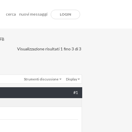
cerca
nuovi messaggi
LOGIN
 FB
Visualizzazione risultati 1 fino 3 di 3
Strumenti discussione
Display
#1