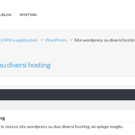
A BLOG
HOSTING
CMS) e applicazioni
WordPress
Sito wordpress su diversi hosti
su diversi hosting
ing
re lo stesso sito wordpress su due diversi hosting, mi spiego meglio.