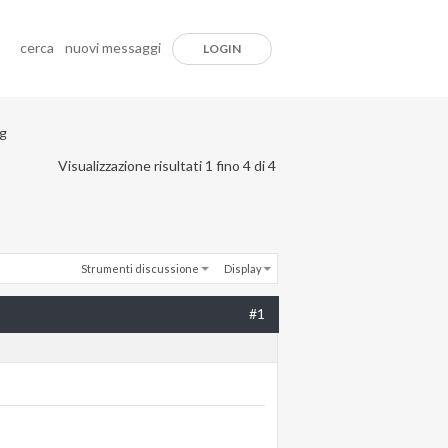
cerca
nuovi messaggi
LOGIN
ng
Visualizzazione risultati 1 fino 4 di 4
Strumenti discussione
Display
#1