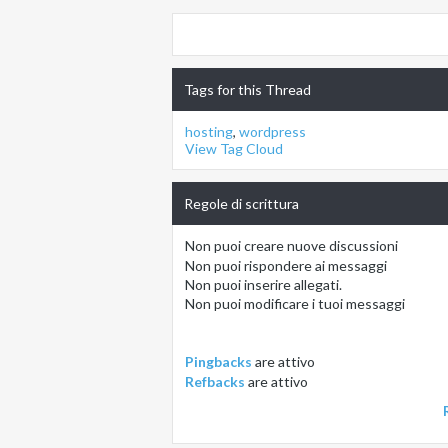
Tags for this Thread
hosting
,
wordpress
View Tag Cloud
Regole di scrittura
Non puoi
creare nuove discussioni
Non puoi
rispondere ai messaggi
Non puoi
inserire allegati.
Non puoi
modificare i tuoi messaggi
Pingbacks
are
attivo
Refbacks
are
attivo