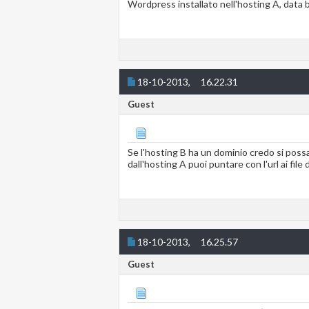
Wordpress installato nell'hosting A, data b
18-10-2013,
16.22.31
Guest
Se l'hosting B ha un dominio credo si possa
dall'hosting A puoi puntare con l'url ai file d
18-10-2013,
16.25.57
Guest