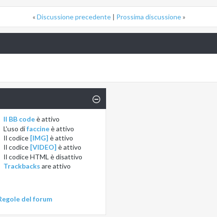
«
Discussione precedente
|
Prossima discussione
»
Il BB code
è
attivo
L'uso di
faccine
è
attivo
Il codice
[IMG]
è
attivo
Il codice
[VIDEO]
è
attivo
Il codice HTML è
disattivo
Trackbacks
are
attivo
Regole del forum