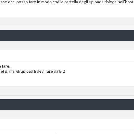
ase ecc, posso fare in modo che la cartella degli uploads risieda nell'host
 fare.
el B, ma gli upload li devi fare da B ;)