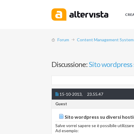
CRE
Forum
Content Management System (
Discussione:
Sito wordpress 
15-10-2013,
23.55.47
Guest
Sito wordpress su diversi host
Salve vorrei sapere se è possibile utilizza
Ad esempio: