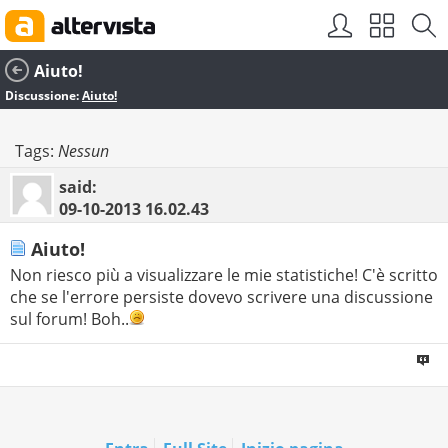
Aiuto!
Discussione:
Aiuto!
Tags:
Nessun
said:
09-10-2013
16.02.43
Aiuto!
Non riesco più a visualizzare le mie statistiche! C'è scritto
che se l'errore persiste dovevo scrivere una discussione
sul forum! Boh..