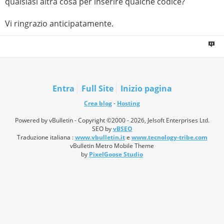
qualsiasi altra cosa per inserire qualche codice?
Vi ringrazio anticipatamente.
Entra
Full Site
Inizio pagina
Crea blog
-
Hosting
Powered by vBulletin - Copyright ©2000 - 2026, Jelsoft Enterprises Ltd.
SEO by
vBSEO
Traduzione italiana :
www.vbulletin.it
e
www.tecnology-tribe.com
vBulletin Metro Mobile Theme
by
PixelGoose Studio