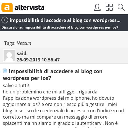
impossibilità di accedere al blog con wordpress per ios7
Discussione:
impossibilità di accedere al blog con wordpress per ios7
Tags:
Nessun
said:
26-09-2013
10.56.47
impossibilità di accedere al blog con
wordpress per ios7
salve a tutti!
ho un problemino che mi affligge... riguarda
l'applicazione wordpress del mio iphone. ho dovuto
aggiornare a ios7 e ora non riesco più a gestire i miei
blog. inserisco le credenziali di accesso con l'indirizzo url
corretto ma mi compare un messaggio di errore:
spiacenti ma nn siamo in grado di autenticarvi. Non è