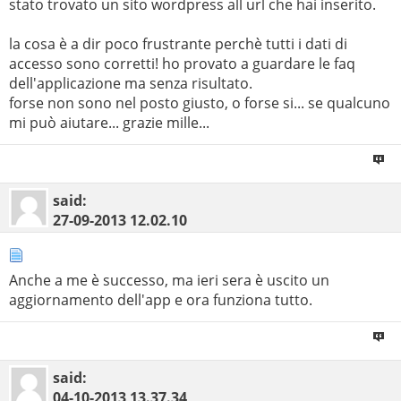
stato trovato un sito wordpress all url che hai inserito.
la cosa è a dir poco frustrante perchè tutti i dati di
accesso sono corretti! ho provato a guardare le faq
dell'applicazione ma senza risultato.
forse non sono nel posto giusto, o forse si... se qualcuno
mi può aiutare... grazie mille...
said:
27-09-2013
12.02.10
Anche a me è successo, ma ieri sera è uscito un
aggiornamento dell'app e ora funziona tutto.
said:
04-10-2013
13.37.34