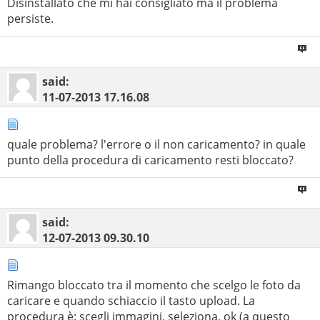
Disinstallato che mi hai consigliato ma il problema
persiste.
said:
11-07-2013
17.16.08
quale problema? l'errore o il non caricamento? in quale
punto della procedura di caricamento resti bloccato?
said:
12-07-2013
09.30.10
Rimango bloccato tra il momento che scelgo le foto da
caricare e quando schiaccio il tasto upload. La
procedura è: scegli immagini, seleziona, ok (a questo