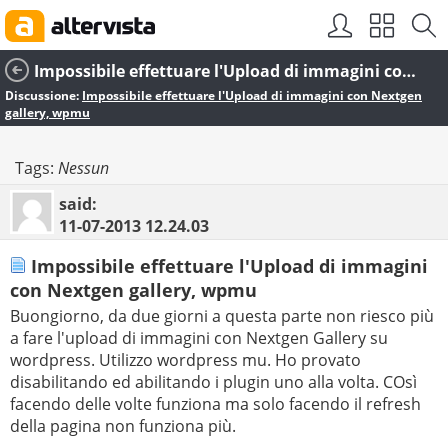
Impossibile effettuare l'Upload di immagini con Nextgen gallery, wpmu
Discussione:
Impossibile effettuare l'Upload di immagini con Nextgen
gallery, wpmu
Tags:
Nessun
said:
11-07-2013
12.24.03
Impossibile effettuare l'Upload di immagini
con Nextgen gallery, wpmu
Buongiorno, da due giorni a questa parte non riesco più
a fare l'upload di immagini con Nextgen Gallery su
wordpress. Utilizzo wordpress mu. Ho provato
disabilitando ed abilitando i plugin uno alla volta. COsì
facendo delle volte funziona ma solo facendo il refresh
della pagina non funziona più.