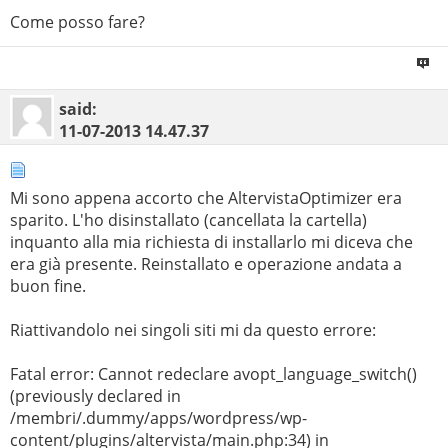
Come posso fare?
said:
11-07-2013
14.47.37
Mi sono appena accorto che AltervistaOptimizer era
sparito. L'ho disinstallato (cancellata la cartella)
inquanto alla mia richiesta di installarlo mi diceva che
era già presente. Reinstallato e operazione andata a
buon fine.
Riattivandolo nei singoli siti mi da questo errore:
Fatal error: Cannot redeclare avopt_language_switch()
(previously declared in
/membri/.dummy/apps/wordpress/wp-
content/plugins/altervista/main.php:34) in