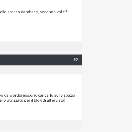
 nello stesso database, secondo voi c'è
#2
o da wordpress.org, caricarlo sullo spazio
 utilizzato per il blog di altervista)