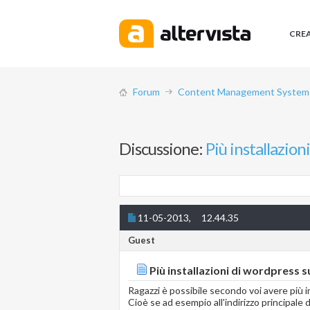
CRE
Forum
Content Management System (
Discussione:
Più installazion
11-05-2013,
12.44.35
Guest
Più installazioni di wordpress 
Ragazzi è possibile secondo voi avere più 
Cioè se ad esempio all'indirizzo principale