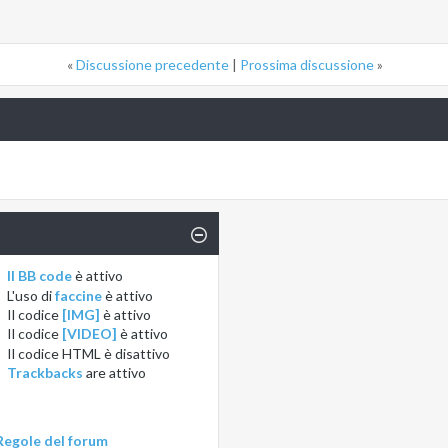
«
Discussione precedente
|
Prossima discussione
»
Il BB code
è
attivo
L'uso di
faccine
è
attivo
Il codice
[IMG]
è
attivo
Il codice
[VIDEO]
è
attivo
Il codice HTML è
disattivo
Trackbacks
are
attivo
Regole del forum