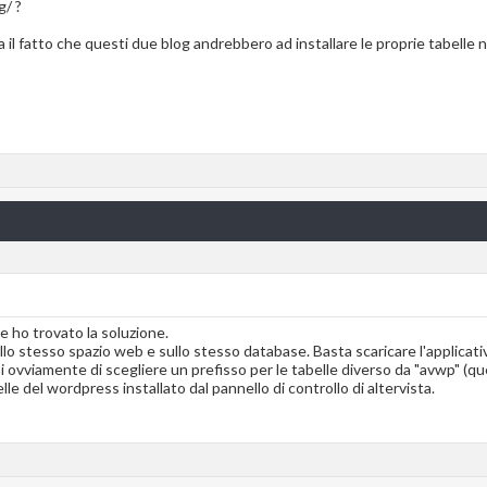
g/ ?
ia il fatto che questi due blog andrebbero ad installare le proprie tabelle
 ho trovato la soluzione.
lo stesso spazio web e sullo stesso database. Basta scaricare l'applicativ
 ovviamente di scegliere un prefisso per le tabelle diverso da "avwp" (quello
lle del wordpress installato dal pannello di controllo di altervista.