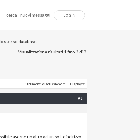
cerca
nuovi messaggi
LOGIN
ullo stesso database
Visualizzazione risultati 1 fino 2 di 2
Strumenti discussione
Display
#1
ssibile averne un altro ad un sottoindirizzo