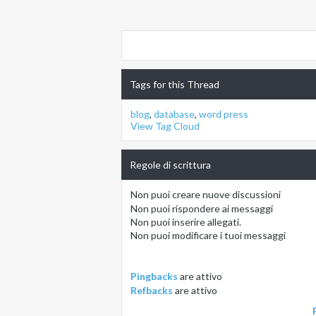
Tags for this Thread
blog
,
database
,
word press
View Tag Cloud
Regole di scrittura
Non puoi
creare nuove discussioni
Non puoi
rispondere ai messaggi
Non puoi
inserire allegati.
Non puoi
modificare i tuoi messaggi
Pingbacks
are
attivo
Refbacks
are
attivo