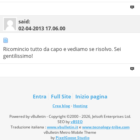
said:
02-04-2013
17.06.00
Ricomincio tutto da capo e vediamo se risolvo. Sei
gentilissimo!
Entra
Full Site
Inizio pagina
Crea blog
-
Hosting
Powered by vBulletin - Copyright ©2000 - 2026, Jelsoft Enterprises Ltd.
SEO by
vBSEO
Traduzione italiana :
www.vbulletin.it
e
www.tecnology-tribe.com
vBulletin Metro Mobile Theme
by
PixelGoose Studio