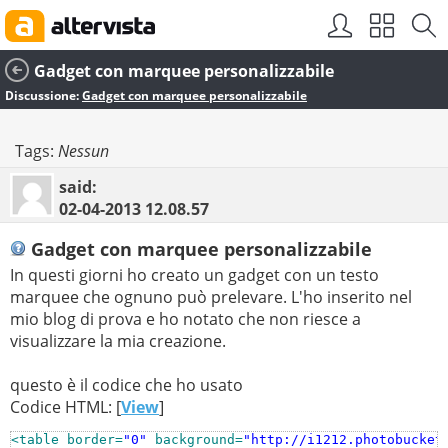
Gadget con marquee personalizzabile
Discussione:
Gadget con marquee personalizzabile
Tags:
Nessun
said:
02-04-2013
12.08.57
Gadget con marquee personalizzabile
In questi giorni ho creato un gadget con un testo
marquee che ognuno può prelevare. L'ho inserito nel
mio blog di prova e ho notato che non riesce a
visualizzare la mia creazione.
questo è il codice che ho usato
Codice HTML: [
View
]
<table border=
"0"
 background=
"http://i1212.photobucket