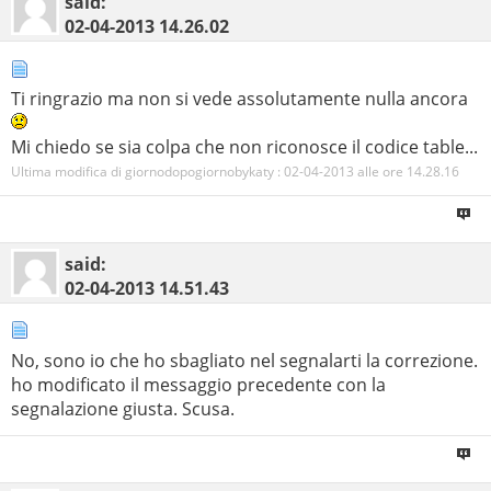
said:
02-04-2013
14.26.02
Ti ringrazio ma non si vede assolutamente nulla ancora
Mi chiedo se sia colpa che non riconosce il codice table...
Ultima modifica di giornodopogiornobykaty : 02-04-2013 alle ore
14.28.16
said:
02-04-2013
14.51.43
No, sono io che ho sbagliato nel segnalarti la correzione.
ho modificato il messaggio precedente con la
segnalazione giusta. Scusa.