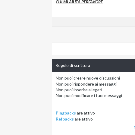
CHI MI AIUTA PERFAVORE
Regole di scrittura
Non puoi
creare nuove discussioni
Non puoi
rispondere ai messaggi
Non puoi
inserire allegati.
Non puoi
modificare i tuoi messaggi
Pingbacks
are
attivo
Refbacks
are
attivo