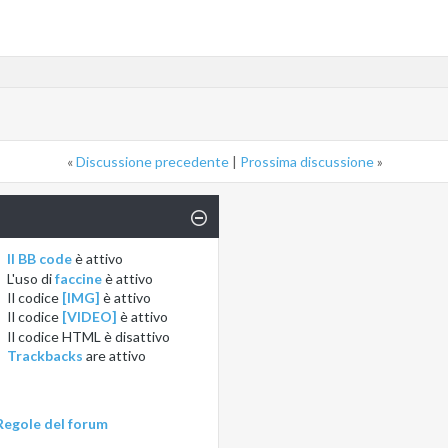
«
Discussione precedente
|
Prossima discussione
»
Il BB code
è
attivo
L'uso di
faccine
è
attivo
Il codice
[IMG]
è
attivo
Il codice
[VIDEO]
è
attivo
Il codice HTML è
disattivo
Trackbacks
are
attivo
Regole del forum