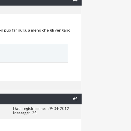
n può far nulla, a meno che gli vengano
#5
Data registrazione
29-04-2012
Messaggi
25