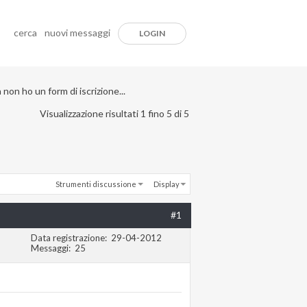
cerca
nuovi messaggi
LOGIN
non ho un form di iscrizione...
Visualizzazione risultati 1 fino 5 di 5
Strumenti discussione
Display
#1
Data registrazione
29-04-2012
Messaggi
25