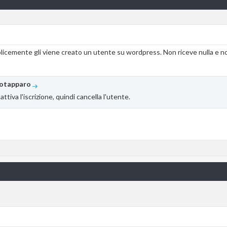
licemente gli viene creato un utente su wordpress. Non riceve nulla e no
lotapparo
tiva l'iscrizione, quindi cancella l'utente.