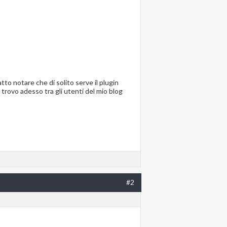
tto notare che di solito serve il plugin
trovo adesso tra gli utenti del mio blog
#2