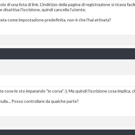
solo di una lista di link. L'indirizzo della pagina di registrazione si ricav
disattiva l'iscrizione, quindi cancella l'utente.
ivata come impostazione predefinita, non è che l'hai attivata?
 cose le sto imparando "in corsa" :). Ma quindi l'iscrizione cosa implica,
ulla... Posso controllare da qualche parte?