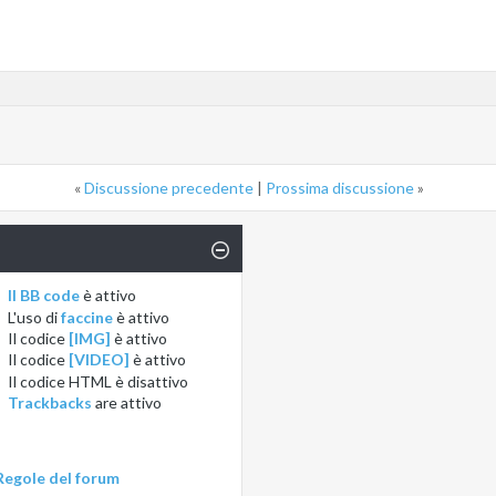
«
Discussione precedente
|
Prossima discussione
»
Il BB code
è
attivo
L'uso di
faccine
è
attivo
Il codice
[IMG]
è
attivo
Il codice
[VIDEO]
è
attivo
Il codice HTML è
disattivo
Trackbacks
are
attivo
Regole del forum