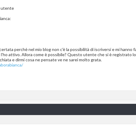
o utente
ianca:
rtata perchè nel mio blog non c'è la possibilità di iscriversi e mi hanno fa
ho attivo. Allora come è possibile? Questo utente che si è registrato lo 
hiata e dirmi cosa ne pensate ve ne sarei molto grata.
laborabianca/