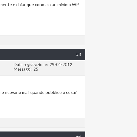
a facilmente e chiunque conosca un minimo WP
#3
Data registrazione
29-04-2012
Messaggi
25
 che ricevano mail quando pubblico o cosa?
#4