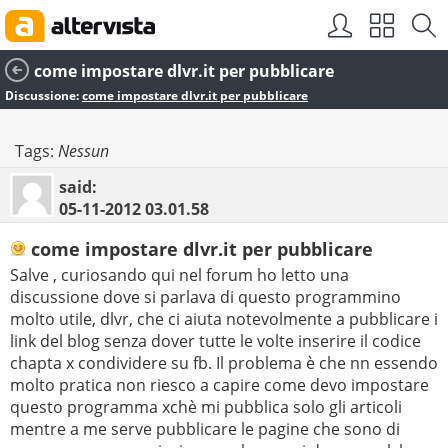
come impostare dlvr.it per pubblicare
Discussione:
come impostare dlvr.it per pubblicare
Tags:
Nessun
said:
05-11-2012
03.01.58
come impostare dlvr.it per pubblicare
Salve , curiosando qui nel forum ho letto una
discussione dove si parlava di questo programmino
molto utile, dlvr, che ci aiuta notevolmente a pubblicare i
link del blog senza dover tutte le volte inserire il codice
chapta x condividere su fb. Il problema è che nn essendo
molto pratica non riesco a capire come devo impostare
questo programma xchè mi pubblica solo gli articoli
mentre a me serve pubblicare le pagine che sono di