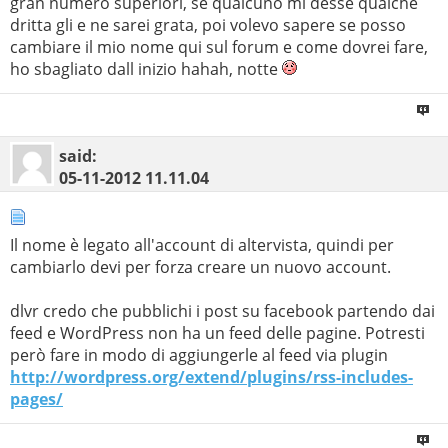
gran numero superiori, se qualcuno mi desse qualche
dritta gli e ne sarei grata, poi volevo sapere se posso
cambiare il mio nome qui sul forum e come dovrei fare,
ho sbagliato dall inizio hahah, notte
said:
05-11-2012
11.11.04
Il nome è legato all'account di altervista, quindi per
cambiarlo devi per forza creare un nuovo account.
dlvr credo che pubblichi i post su facebook partendo dai
feed e WordPress non ha un feed delle pagine. Potresti
però fare in modo di aggiungerle al feed via plugin
http://wordpress.org/extend/plugins/rss-includes-
pages/