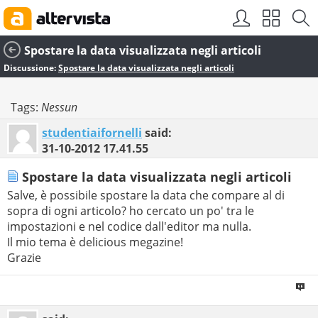
Spostare la data visualizzata negli articoli
Discussione:
Spostare la data visualizzata negli articoli
Tags:
Nessun
studentiaifornelli
said:
31-10-2012
17.41.55
Spostare la data visualizzata negli articoli
Salve, è possibile spostare la data che compare al di
sopra di ogni articolo? ho cercato un po' tra le
impostazioni e nel codice dall'editor ma nulla.
Il mio tema è delicious megazine!
Grazie