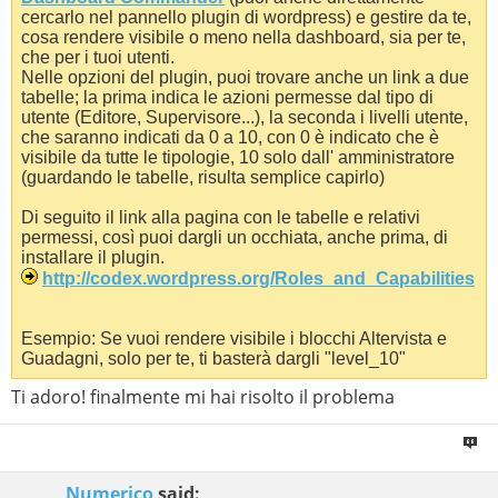
cercarlo nel pannello plugin di wordpress) e gestire da te,
cosa rendere visibile o meno nella dashboard, sia per te,
che per i tuoi utenti.
Nelle opzioni del plugin, puoi trovare anche un link a due
tabelle; la prima indica le azioni permesse dal tipo di
utente (Editore, Supervisore...), la seconda i livelli utente,
che saranno indicati da 0 a 10, con 0 è indicato che è
visibile da tutte le tipologie, 10 solo dall' amministratore
(guardando le tabelle, risulta semplice capirlo)
Di seguito il link alla pagina con le tabelle e relativi
permessi, così puoi dargli un occhiata, anche prima, di
installare il plugin.
http://codex.wordpress.org/Roles_and_Capabilities
Esempio: Se vuoi rendere visibile i blocchi Altervista e
Guadagni, solo per te, ti basterà dargli "level_10"
Ti adoro! finalmente mi hai risolto il problema
Numerico
said: