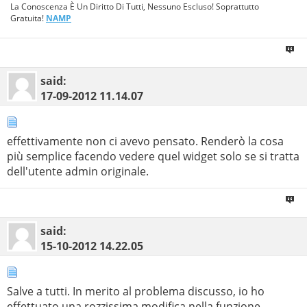
La Conoscenza È Un Diritto Di Tutti, Nessuno Escluso! Soprattutto
Gratuita!
NAMP
said:
17-09-2012
11.14.07
effettivamente non ci avevo pensato. Renderò la cosa
più semplice facendo vedere quel widget solo se si tratta
dell'utente admin originale.
said:
15-10-2012
14.22.05
Salve a tutti. In merito al problema discusso, io ho
effettuato una rozzissima modifica nella funzione