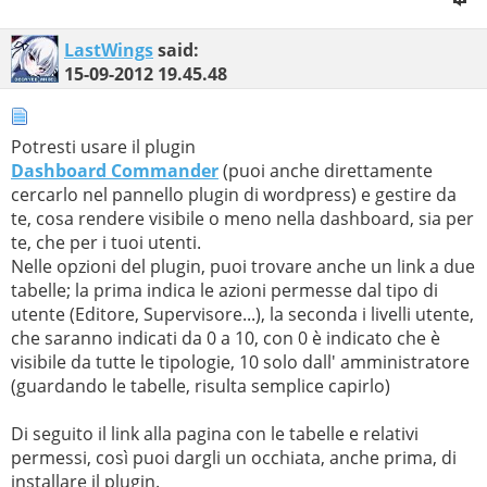
LastWings
said:
15-09-2012
19.45.48
Potresti usare il plugin
Dashboard Commander
(puoi anche direttamente
cercarlo nel pannello plugin di wordpress) e gestire da
te, cosa rendere visibile o meno nella dashboard, sia per
te, che per i tuoi utenti.
Nelle opzioni del plugin, puoi trovare anche un link a due
tabelle; la prima indica le azioni permesse dal tipo di
utente (Editore, Supervisore...), la seconda i livelli utente,
che saranno indicati da 0 a 10, con 0 è indicato che è
visibile da tutte le tipologie, 10 solo dall' amministratore
(guardando le tabelle, risulta semplice capirlo)
Di seguito il link alla pagina con le tabelle e relativi
permessi, così puoi dargli un occhiata, anche prima, di
installare il plugin.