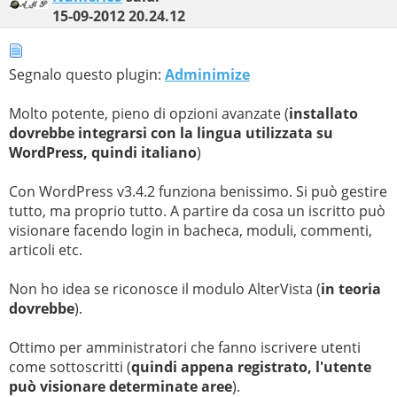
15-09-2012
20.24.12
Segnalo questo plugin:
Adminimize
Molto potente, pieno di opzioni avanzate (
installato
dovrebbe integrarsi con la lingua utilizzata su
WordPress, quindi italiano
)
Con WordPress v3.4.2 funziona benissimo. Si può gestire
tutto, ma proprio tutto. A partire da cosa un iscritto può
visionare facendo login in bacheca, moduli, commenti,
articoli etc.
Non ho idea se riconosce il modulo AlterVista (
in teoria
dovrebbe
).
Ottimo per amministratori che fanno iscrivere utenti
come sottoscritti (
quindi appena registrato, l'utente
può visionare determinate aree
).