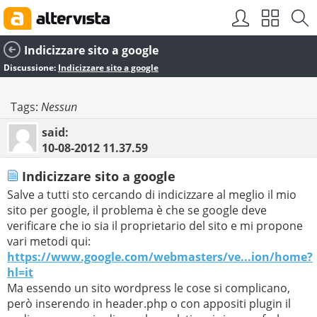
Indicizzare sito a google
Discussione:
Indicizzare sito a google
Tags:
Nessun
said:
10-08-2012
11.37.59
Indicizzare sito a google
Salve a tutti sto cercando di indicizzare al meglio il mio
sito per google, il problema è che se google deve
verificare che io sia il proprietario del sito e mi propone
vari metodi qui:
https://www.google.com/webmasters/ve...ion/home?
hl=it
Ma essendo un sito wordpress le cose si complicano,
però inserendo in header.php o con appositi plugin il