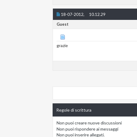
18-07-2012,
10.12.29
Guest
grazie
Regole di scrittura
Non puoi
creare nuove discussioni
Non puoi
rispondere ai messaggi
Non puoi
inserire allegati.