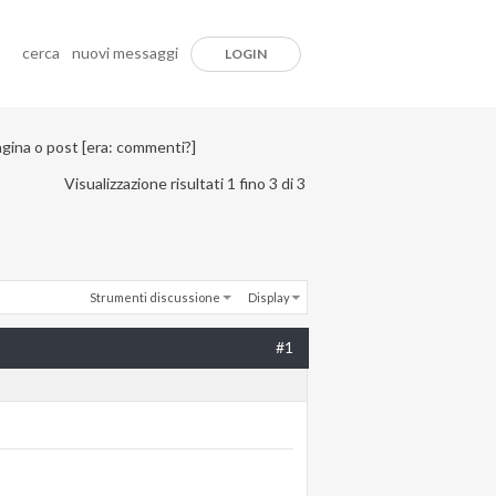
cerca
nuovi messaggi
LOGIN
agina o post [era: commenti?]
Visualizzazione risultati 1 fino 3 di 3
Strumenti discussione
Display
#1