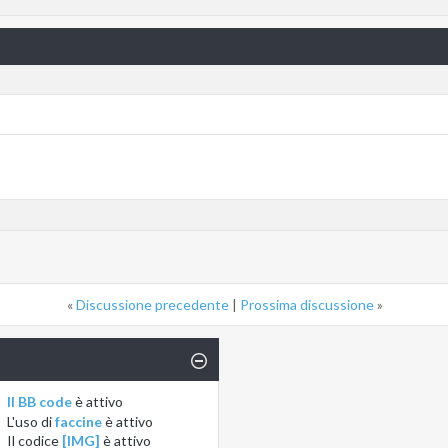
«
Discussione precedente
|
Prossima discussione
»
Il BB code
è
attivo
L'uso di
faccine
è
attivo
Il codice
[IMG]
è
attivo