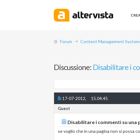
CRE
Forum
Content Management System (
Discussione:
Disabilitare i 
17-07-2012,
15.04.45
Guest
Disabilitare i commenti su una 
se voglio che in una pagina non si possa 