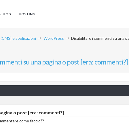
A BLOG
HOSTING
CMS) e applicazioni
WordPress
Disabilitare i commenti su una p
commenti su una pagina o post [era: commenti?]
pagina o post [era: commenti?]
commentare come faccio??