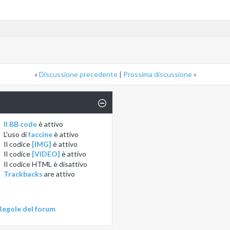
«
Discussione precedente
|
Prossima discussione
»
Il BB code
è
attivo
L'uso di
faccine
è
attivo
Il codice
[IMG]
è
attivo
Il codice
[VIDEO]
è
attivo
Il codice HTML è
disattivo
Trackbacks
are
attivo
Regole del forum