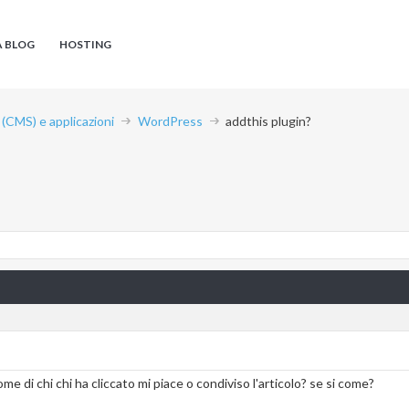
A BLOG
HOSTING
CMS) e applicazioni
WordPress
addthis plugin?
ome di chi chi ha cliccato mi piace o condiviso l'articolo? se si come?