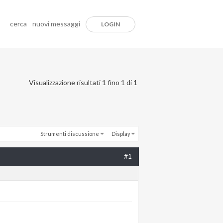
cerca
nuovi messaggi
LOGIN
Visualizzazione risultati 1 fino 1 di 1
Strumenti discussione
Display
#1