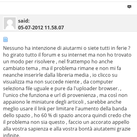
said:
05-07-2012
11.58.07
Nessuno ha intenzione di aiutarmi o siete tutti in ferie ?
ho girato tutto il forum e su internet ma non ho trovato
un modo per risolvere , nel frattempo ho anche
cambiato tema , ma il problema rimane e non mi fa
neanche inserirle dalla libreria media , io clicco su
visualizza ma non succede niente , da computer
seleziona file uguale e pure da l'uploader browser. ,
l'unico che funziona e url di provenienza , ma così non
appaiono le miniature degli articoli , sarebbe anche
meglio usare il link per limitare l'aumento della banda
dello spazio , ho 60 % di spazio ancora quindi credo che
il problema non sia questo , faccio un accorato appello
alla vostra sapienza e alla vostra bontà aiutatemi grazie
infinite.