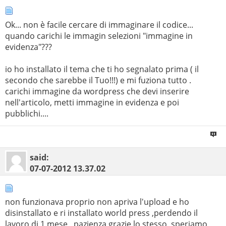
Ok... non è facile cercare di immaginare il codice...
quando carichi le immagin selezioni "immagine in
evidenza"???
io ho installato il tema che ti ho segnalato prima ( il
secondo che sarebbe il Tuo!!!) e mi fuziona tutto .
carichi immagine da wordpress che devi inserire
nell'articolo, metti immagine in evidenza e poi
pubblichi....
said:
07-07-2012
13.37.02
non funzionava proprio non apriva l'upload e ho
disinstallato e ri installato world press ,perdendo il
lavoro di 1 mese , pazienza grazie lo stesso ,speriamo