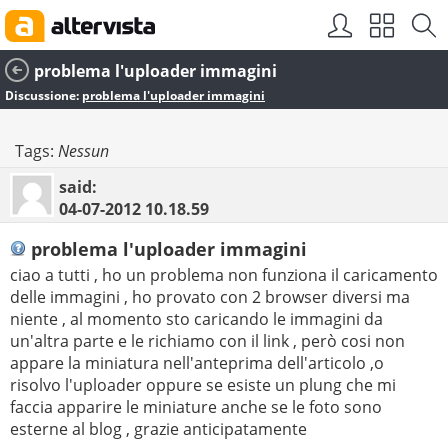
problema l'uploader immagini
Discussione:
problema l'uploader immagini
Tags:
Nessun
said:
04-07-2012
10.18.59
problema l'uploader immagini
ciao a tutti , ho un problema non funziona il caricamento
delle immagini , ho provato con 2 browser diversi ma
niente , al momento sto caricando le immagini da
un'altra parte e le richiamo con il link , però cosi non
appare la miniatura nell'anteprima dell'articolo ,o
risolvo l'uploader oppure se esiste un plung che mi
faccia apparire le miniature anche se le foto sono
esterne al blog , grazie anticipatamente