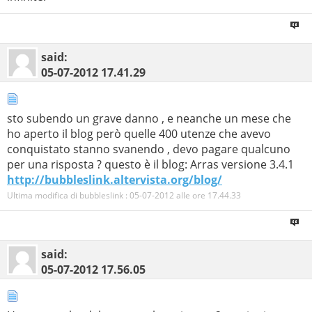
said:
05-07-2012
17.41.29
sto subendo un grave danno , e neanche un mese che
ho aperto il blog però quelle 400 utenze che avevo
conquistato stanno svanendo , devo pagare qualcuno
per una risposta ? questo è il blog: Arras versione 3.4.1
http://bubbleslink.altervista.org/blog/
Ultima modifica di bubbleslink : 05-07-2012 alle ore
17.44.33
said:
05-07-2012
17.56.05