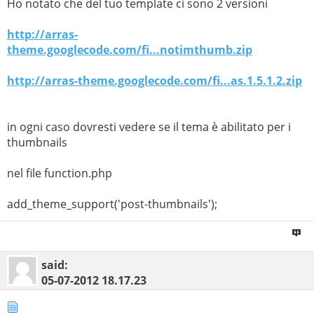
Ho notato che del tuo template ci sono 2 versioni
http://arras-
theme.googlecode.com/fi...notimthumb.zip
http://arras-theme.googlecode.com/fi...as.1.5.1.2.zip
in ogni caso dovresti vedere se il tema è abilitato per i
thumbnails
nel file function.php
add_theme_support('post-thumbnails');
said:
05-07-2012
18.17.23