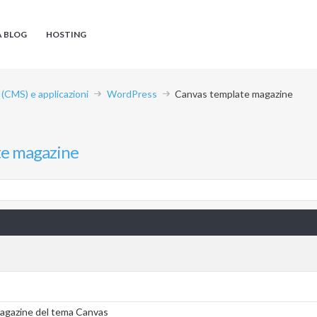
A BLOG
HOSTING
CMS) e applicazioni
WordPress
Canvas template magazine
te magazine
 Magazine del tema Canvas