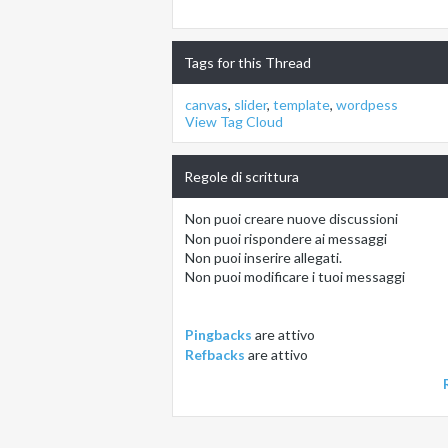
Tags for this Thread
canvas
,
slider
,
template
,
wordpess
View Tag Cloud
Regole di scrittura
Non puoi
creare nuove discussioni
Non puoi
rispondere ai messaggi
Non puoi
inserire allegati.
Non puoi
modificare i tuoi messaggi
Pingbacks
are
attivo
Refbacks
are
attivo