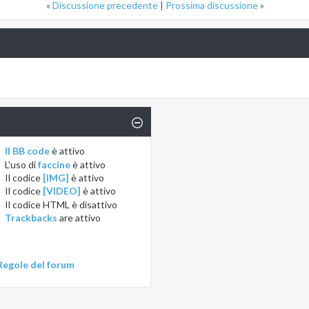
«
Discussione precedente
|
Prossima discussione
»
Il BB code
è
attivo
L'uso di
faccine
è
attivo
Il codice
[IMG]
è
attivo
Il codice
[VIDEO]
è
attivo
Il codice HTML è
disattivo
Trackbacks
are
attivo
Regole del forum