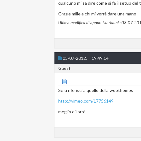
qualcuno mi sa dire come si fa il setup del
Grazie mille a chi mi vorrà dare una mano
Ultima modifica di appuntistoriauni : 03-07-20
05-07-2012,
19.49.14
Guest
Se ti riferisci a quello della woothemes
http://vimeo.com/17756149
meglio di loro!