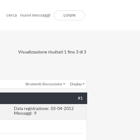
cerca
nuovi messaggi
LOGIN
Visualizzazione risultati 1 fino 3 di 3
Strumenti discussione
Display
#1
Data registrazione
03-04-2012
Messaggi
9