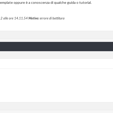
 template oppure è a conoscenza di qualche guida o tutorial.
12 alle ore
14.11.54
Motivo:
errore di battitura