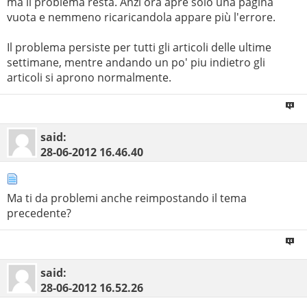
ma il problema resta. Anzi ora apre solo una pagina
vuota e nemmeno ricaricandola appare più l'errore.
Il problema persiste per tutti gli articoli delle ultime
settimane, mentre andando un po' piu indietro gli
articoli si aprono normalmente.
said:
28-06-2012
16.46.40
Ma ti da problemi anche reimpostando il tema
precedente?
said:
28-06-2012
16.52.26