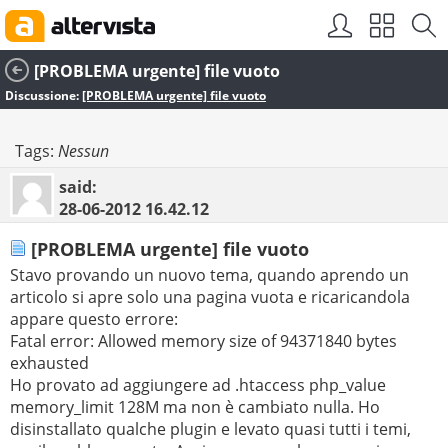
[PROBLEMA urgente] file vuoto
Discussione:
[PROBLEMA urgente] file vuoto
Tags:
Nessun
said:
28-06-2012
16.42.12
[PROBLEMA urgente] file vuoto
Stavo provando un nuovo tema, quando aprendo un
articolo si apre solo una pagina vuota e ricaricandola
appare questo errore:
Fatal error: Allowed memory size of 94371840 bytes
exhausted
Ho provato ad aggiungere ad .htaccess php_value
memory_limit 128M ma non è cambiato nulla. Ho
disinstallato qualche plugin e levato quasi tutti i temi,