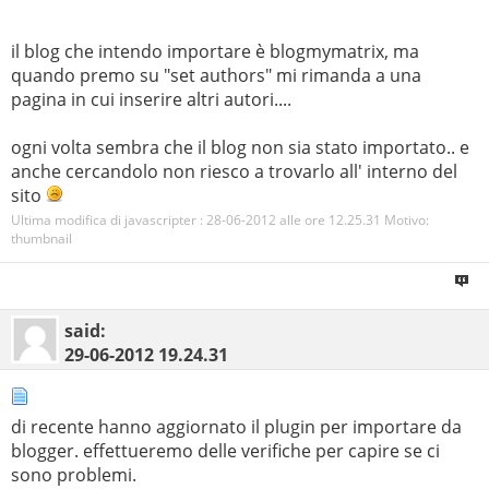
il blog che intendo importare è blogmymatrix, ma
quando premo su "set authors" mi rimanda a una
pagina in cui inserire altri autori....
ogni volta sembra che il blog non sia stato importato.. e
anche cercandolo non riesco a trovarlo all' interno del
sito
Ultima modifica di javascripter : 28-06-2012 alle ore
12.25.31
Motivo:
thumbnail
said:
29-06-2012
19.24.31
di recente hanno aggiornato il plugin per importare da
blogger. effettueremo delle verifiche per capire se ci
sono problemi.