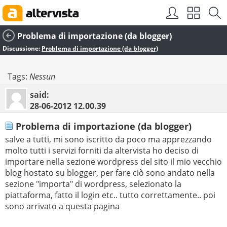
Problema di importazione (da blogger)
Discussione:
Problema di importazione (da blogger)
Tags:
Nessun
said:
28-06-2012
12.00.39
Problema di importazione (da blogger)
salve a tutti, mi sono iscritto da poco ma apprezzando
molto tutti i servizi forniti da altervista ho deciso di
importare nella sezione wordpress del sito il mio vecchio
blog hostato su blogger, per fare ciò sono andato nella
sezione "importa" di wordpress, selezionato la
piattaforma, fatto il login etc.. tutto correttamente.. poi
sono arrivato a questa pagina