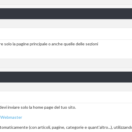
solo la pagine principale o anche quelle delle sezioni
devi inviare solo la home page del tuo sito.
 i Webmaster
aticamente (con articoli, pagine, categorie e quant'altro...), utilizzand