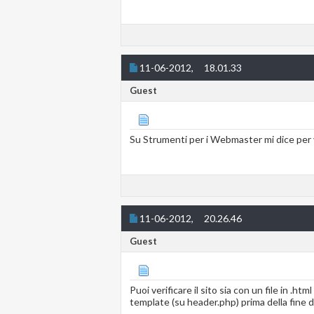
11-06-2012,
18.01.33
Guest
Su Strumenti per i Webmaster mi dice per ver
11-06-2012,
20.26.46
Guest
Puoi verificare il sito sia con un file in .ht
template (su header.php) prima della fine 