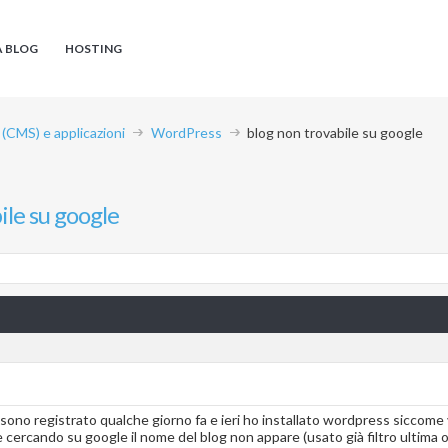
A BLOG
HOSTING
CMS) e applicazioni
WordPress
blog non trovabile su google
ile su google
o registrato qualche giorno fa e ieri ho installato wordpress siccome vo
e cercando su google il nome del blog non appare (usato già filtro ultima o