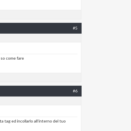
#5
n so come fare
#6
ta tag ed incollarlo all'interno del tuo