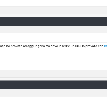
map ho provato ad aggiungerla ma devo inserire un url. Ho provato con
h