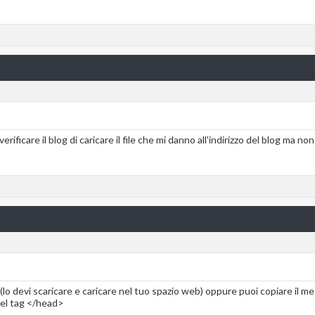
ificare il blog di caricare il file che mi danno all'indirizzo del blog ma no
ml (lo devi scaricare e caricare nel tuo spazio web) oppure puoi copiare il me
del tag </head>