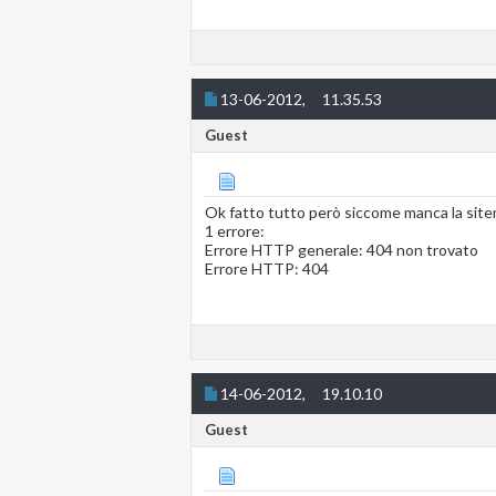
13-06-2012,
11.35.53
Guest
Ok fatto tutto però siccome manca la site
1 errore:
Errore HTTP generale: 404 non trovato
Errore HTTP: 404
14-06-2012,
19.10.10
Guest