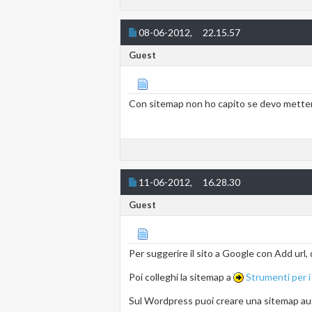
08-06-2012,
22.15.57
Guest
Con sitemap non ho capito se devo mettere 
11-06-2012,
16.28.30
Guest
Per suggerire il sito a Google con Add url, 
Poi colleghi la sitemap a
Strumenti per
Sul Wordpress puoi creare una sitemap autom