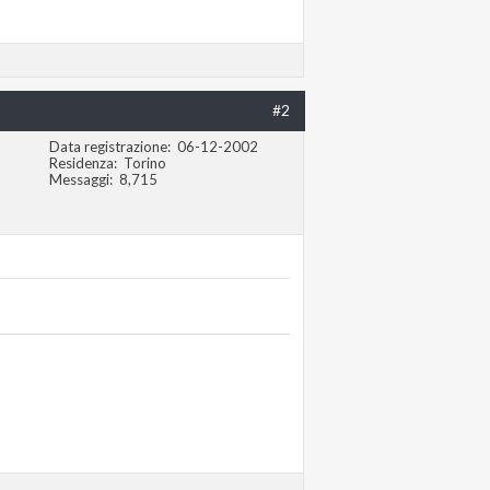
#2
Data registrazione
06-12-2002
Residenza
Torino
Messaggi
8,715