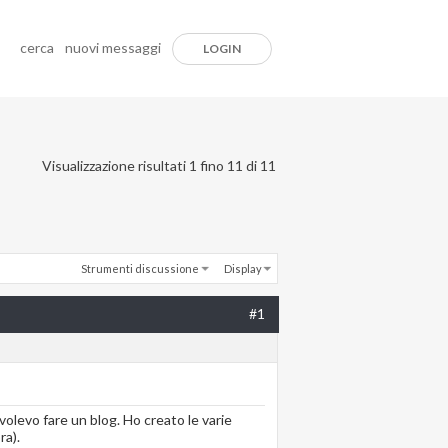
cerca
nuovi messaggi
LOGIN
Visualizzazione risultati 1 fino 11 di 11
Strumenti discussione
Display
#1
levo fare un blog. Ho creato le varie
ra).