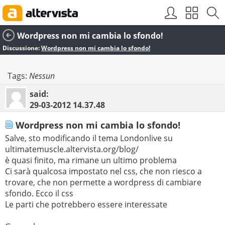
Wordpress non mi cambia lo sfondo!
Discussione:
Wordpress non mi cambia lo sfondo!
Tags:
Nessun
said:
29-03-2012
14.37.48
Wordpress non mi cambia lo sfondo!
Salve, sto modificando il tema Londonlive su
ultimatemuscle.altervista.org/blog/
è quasi finito, ma rimane un ultimo problema
Ci sarà qualcosa impostato nel css, che non riesco a
trovare, che non permette a wordpress di cambiare
sfondo. Ecco il css
Le parti che potrebbero essere interessate