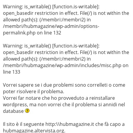
Warning: is_writable() [function.is-writable]:
open_basedir restriction in effect. File(/) is not within the
allowed path(s): (/membri:/membri2) in
/membri/hubmagazine/wp-admin/options-
permalink.php on line 132
Warning: is_writable() [function.is-writable]:
open_basedir restriction in effect. File(/) is not within the
allowed path(s): (/membri:/membri2) in
/membri/hubmagazine/wp-admin/includes/misc.php on
line 133
Vorrei sapere se i due problemi sono correlleti o come
poter risolvere il problema.
Vorrei far notare che ho provveduto a reinstallare
wordpress, ma non vorrei che il problema si annidi nel
database
Il sito è il seguente http:\\hubmagazine.it che fà capo a
hubmagazine.altervista.org.