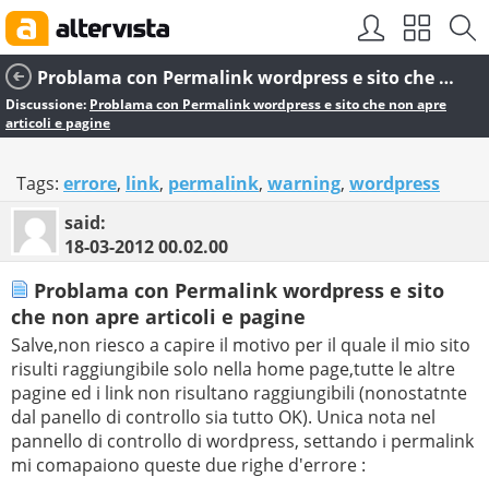
Problama con Permalink wordpress e sito che non apre articoli e pagine
Discussione:
Problama con Permalink wordpress e sito che non apre
articoli e pagine
Tags:
errore
,
link
,
permalink
,
warning
,
wordpress
said:
18-03-2012
00.02.00
Problama con Permalink wordpress e sito
che non apre articoli e pagine
Salve,non riesco a capire il motivo per il quale il mio sito
risulti raggiungibile solo nella home page,tutte le altre
pagine ed i link non risultano raggiungibili (nonostatnte
dal panello di controllo sia tutto OK). Unica nota nel
pannello di controllo di wordpress, settando i permalink
mi comapaiono queste due righe d'errore :