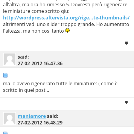
all'altra, ma ora ho rimesso 5. Dovresti però rigenerare
le miniature come scritto qiu:
http://wordpress.altervista.org/rige...te-thumbnails/
altrimenti vedi uno slider troppo grande. Ho aumentato
l'altezza, ma non così tanto
said:
27-02-2012
16.47.36
ma io avevo rigenerato tutte le miniature:-( come è
scritto in quel post ..
maniamore
said:
27-02-2012
16.48.29