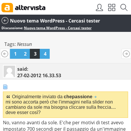
Nuovo tema WordPress - Cercasi tester
Discussione:
Nuovo tema WordPress - Cercasi tester
Tags:
Nessun
1
2
3
4
said:
27-02-2012
16.33.53
Originalmente inviato da
chepassione
mi sono accorta però che l'immagini nella slider non
cambiano da sole ma bisogna cliccare sulla freccia....
deve esser così?
No, vanno avanti da sole. E'che per motivi di test avevo
impostato 700 secondi per il passaggio da un'immagine