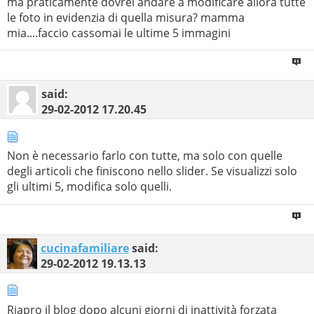
ma praticamente dovrei andare a modificare allora tutte
le foto in evidenzia di quella misura? mamma
mia....faccio cassomai le ultime 5 immagini
said:
29-02-2012
17.20.45
Non è necessario farlo con tutte, ma solo con quelle
degli articoli che finiscono nello slider. Se visualizzi solo
gli ultimi 5, modifica solo quelli.
cucinafamiliare
said:
29-02-2012
19.13.13
Riapro il blog dopo alcuni giorni di inattività forzata