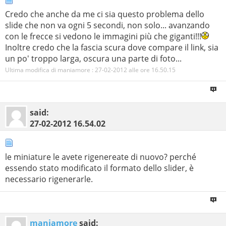
Credo che anche da me ci sia questo problema dello
slide che non va ogni 5 secondi, non solo... avanzando
con le frecce si vedono le immagini più che giganti!!!
Inoltre credo che la fascia scura dove compare il link, sia
un po' troppo larga, oscura una parte di foto...
Ultima modifica di maniamore : 27-02-2012 alle ore
16.50.15
said:
27-02-2012
16.54.02
le miniature le avete rigenereate di nuovo? perché
essendo stato modificato il formato dello slider, è
necessario rigenerarle.
maniamore
said: