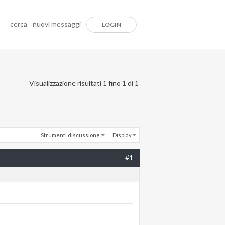
cerca
nuovi messaggi
LOGIN
Visualizzazione risultati 1 fino 1 di 1
Strumenti discussione
Display
#1