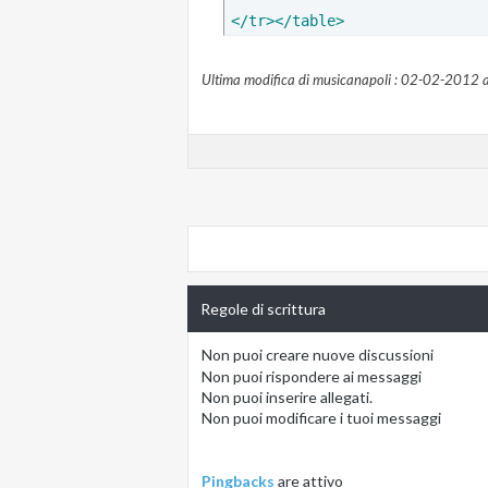
</tr>
</table>
Ultima modifica di musicanapoli : 02-02-2012 a
Regole di scrittura
Non puoi
creare nuove discussioni
Non puoi
rispondere ai messaggi
Non puoi
inserire allegati.
Non puoi
modificare i tuoi messaggi
Pingbacks
are
attivo