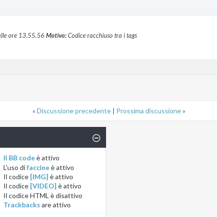
lle ore
13.55.56
Motivo:
Codice racchiuso tra i tags
«
Discussione precedente
|
Prossima discussione
»
Il BB code
è
attivo
L'uso di
faccine
è
attivo
Il codice
[IMG]
è
attivo
Il codice
[VIDEO]
è
attivo
Il codice HTML è
disattivo
Trackbacks
are
attivo