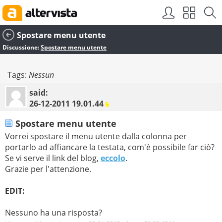
Spostare menu utente
Discussione:
Spostare menu utente
Tags:
Nessun
said:
26-12-2011
19.01.44
Spostare menu utente
Vorrei spostare il menu utente dalla colonna per
portarlo ad affiancare la testata, com'è possibile far ciò?
Se vi serve il link del blog,
eccolo
.
Grazie per l'attenzione.
EDIT:
Nessuno ha una risposta?