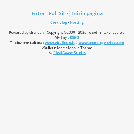
Entra
Full Site
Inizio pagina
Crea blog
-
Hosting
Powered by vBulletin - Copyright ©2000 - 2026, Jelsoft Enterprises Ltd.
SEO by
vBSEO
Traduzione italiana :
www.vbulletin.it
e
www.tecnology-tribe.com
vBulletin Metro Mobile Theme
by
PixelGoose Studio