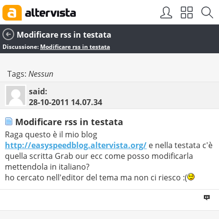
Modificare rss in testata
Discussione:
Modificare rss in testata
Tags:
Nessun
said:
28-10-2011
14.07.34
Modificare rss in testata
Raga questo è il mio blog
http://easyspeedblog.altervista.org/
e nella testata c'è
quella scritta Grab our ecc come posso modificarla
mettendola in italiano?
ho cercato nell'editor del tema ma non ci riesco :(