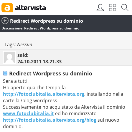
Redirect Wordpress su dominio
Discussione:
Redirect Wordpress su dominio
Tags:
Nessun
said:
24-10-2011
18.21.33
Redirect Wordpress su dominio
Sera a tutti.
Ho aperto qualche tempo fa
http://fotoclubitalia.altervista.org
, installando nella
cartella /blog wordpress.
Successivamente ho acquistato da Altervista il dominio
www.fotoclubitalia.it
ed ho reindirizzato
http://fotoclubitalia.altervista.org/blog
sul nuovo
dominio.