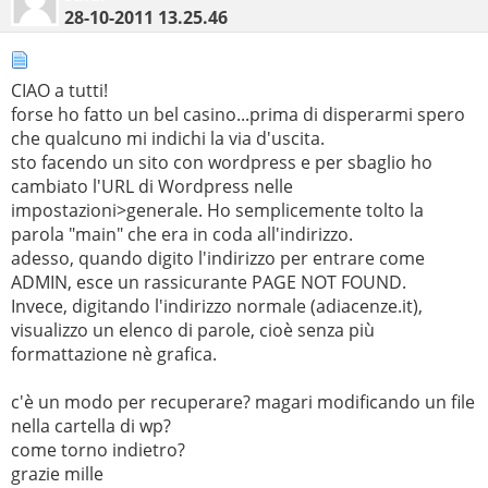
28-10-2011
13.25.46
CIAO a tutti!
forse ho fatto un bel casino...prima di disperarmi spero
che qualcuno mi indichi la via d'uscita.
sto facendo un sito con wordpress e per sbaglio ho
cambiato l'URL di Wordpress nelle
impostazioni>generale. Ho semplicemente tolto la
parola "main" che era in coda all'indirizzo.
adesso, quando digito l'indirizzo per entrare come
ADMIN, esce un rassicurante PAGE NOT FOUND.
Invece, digitando l'indirizzo normale (adiacenze.it),
visualizzo un elenco di parole, cioè senza più
formattazione nè grafica.
c'è un modo per recuperare? magari modificando un file
nella cartella di wp?
come torno indietro?
grazie mille