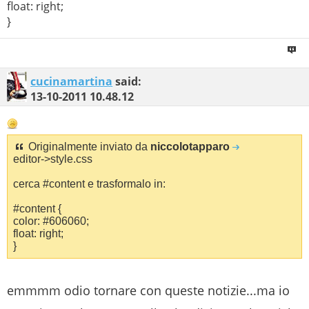
float: right;
}
cucinamartina
said:
13-10-2011
10.48.12
Originalmente inviato da
niccolotapparo
editor->style.css
cerca #content e trasformalo in:
#content {
color: #606060;
float: right;
}
emmmm odio tornare con queste notizie...ma io