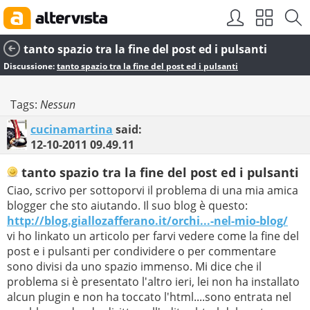
tanto spazio tra la fine del post ed i pulsanti
Discussione:
tanto spazio tra la fine del post ed i pulsanti
Tags:
Nessun
cucinamartina
said:
12-10-2011
09.49.11
tanto spazio tra la fine del post ed i pulsanti
Ciao, scrivo per sottoporvi il problema di una mia amica
blogger che sto aiutando. Il suo blog è questo:
http://blog.giallozafferano.it/orchi...-nel-mio-blog/
vi ho linkato un articolo per farvi vedere come la fine del
post e i pulsanti per condividere o per commentare
sono divisi da uno spazio immenso. Mi dice che il
problema si è presentato l'altro ieri, lei non ha installato
alcun plugin e non ha toccato l'html....sono entrata nel