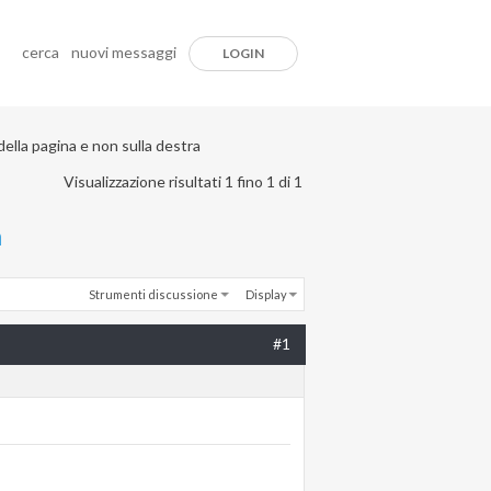
cerca
nuovi messaggi
LOGIN
ella pagina e non sulla destra
Visualizzazione risultati 1 fino 1 di 1
a
Strumenti discussione
Display
#1