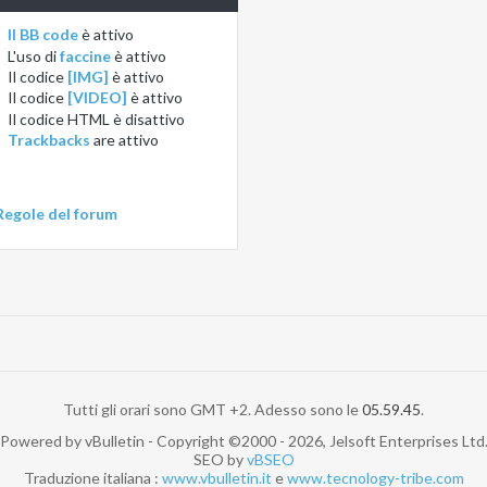
Il BB code
è
attivo
L'uso di
faccine
è
attivo
Il codice
[IMG]
è
attivo
Il codice
[VIDEO]
è
attivo
Il codice HTML è
disattivo
Trackbacks
are
attivo
Regole del forum
Tutti gli orari sono GMT +2. Adesso sono le
05.59.45
.
Powered by vBulletin - Copyright ©2000 - 2026, Jelsoft Enterprises Ltd
SEO by
vBSEO
Traduzione italiana :
www.vbulletin.it
e
www.tecnology-tribe.com