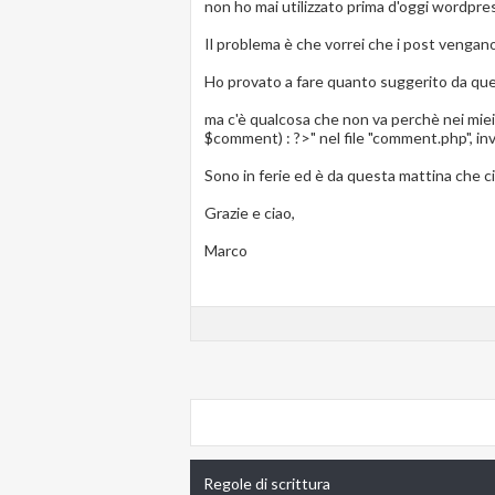
non ho mai utilizzato prima d'oggi wordpr
Il problema è che vorrei che i post vengano r
Ho provato a fare quanto suggerito da qu
ma c'è qualcosa che non va perchè nei miei
$comment) : ?>" nel file "comment.php", inv
Sono in ferie ed è da questa mattina che c
Grazie e ciao,
Marco
Regole di scrittura