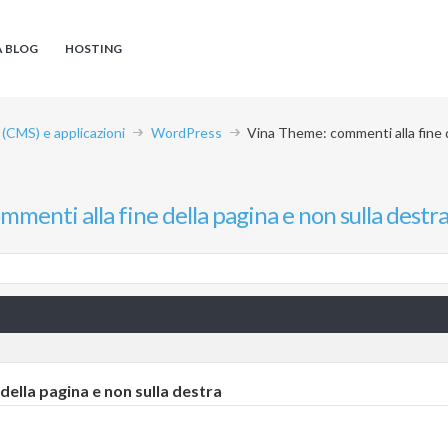
A BLOG
HOSTING
CMS) e applicazioni
WordPress
Vina Theme: commenti alla fine d
menti alla fine della pagina e non sulla destr
della pagina e non sulla destra