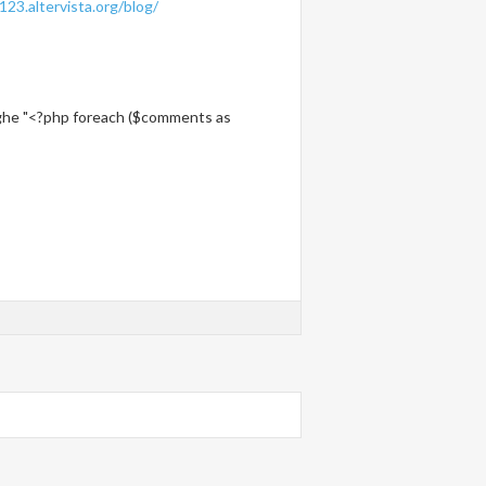
23.altervista.org/blog/
ringhe "<?php foreach ($comments as