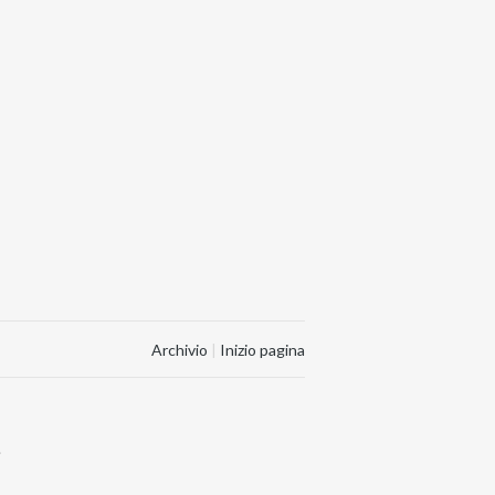
Archivio
|
Inizio pagina
.