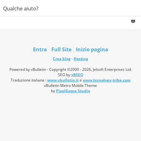
Qualche aiuto?
Entra
Full Site
Inizio pagina
Crea blog
-
Hosting
Powered by vBulletin - Copyright ©2000 - 2026, Jelsoft Enterprises Ltd.
SEO by
vBSEO
Traduzione italiana :
www.vbulletin.it
e
www.tecnology-tribe.com
vBulletin Metro Mobile Theme
by
PixelGoose Studio