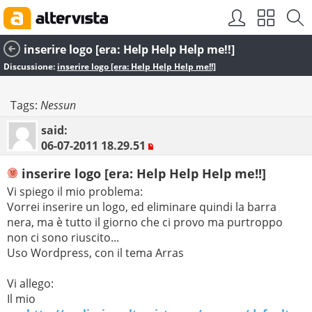
inserire logo [era: Help Help Help me!!]
Discussione:
inserire logo [era: Help Help Help me!!]
Tags:
Nessun
said:
06-07-2011
18.29.51
inserire logo [era: Help Help Help me!!]
Vi spiego il mio problema:
Vorrei inserire un logo, ed eliminare quindi la barra
nera, ma è tutto il giorno che ci provo ma purtroppo
non ci sono riuscito...
Uso Wordpress, con il tema Arras
Vi allego:
Il mio