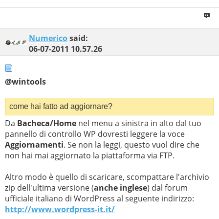
Numerico
said:
06-07-2011
10.57.26
@wintools
come hai fatto ad aggiornare?
Da
Bacheca/Home
nel menu a sinistra in alto dal tuo
pannello di controllo WP dovresti leggere la voce
Aggiornamenti
. Se non la leggi, questo vuol dire che
non hai mai aggiornato la piattaforma via FTP.
Altro modo è quello di scaricare, scompattare l'archivio
zip dell'ultima versione (
anche inglese
) dal forum
ufficiale italiano di WordPress al seguente indirizzo:
http://www.wordpress-it.it/