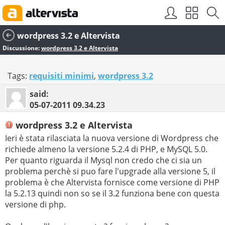
wordpress 3.2 e Altervista
Discussione:
wordpress 3.2 e Altervista
Tags:
requisiti minimi
,
wordpress 3.2
said:
05-07-2011
09.34.23
wordpress 3.2 e Altervista
Ieri è stata rilasciata la nuova versione di Wordpress che
richiede almeno la versione 5.2.4 di PHP, e MySQL 5.0.
Per quanto riguarda il Mysql non credo che ci sia un
problema perchè si puo fare l'upgrade alla versione 5, il
problema è che Altervista fornisce come versione di PHP
la 5.2.13 quindi non so se il 3.2 funziona bene con questa
versione di php.