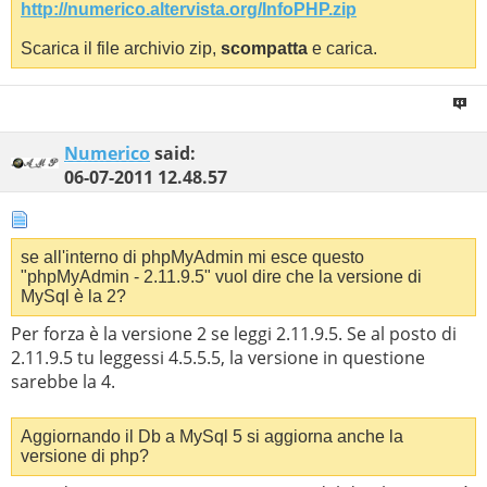
http://numerico.altervista.org/InfoPHP.zip
Scarica il file archivio zip,
scompatta
e carica.
Numerico
said:
06-07-2011
12.48.57
se all'interno di phpMyAdmin mi esce questo
"phpMyAdmin - 2.11.9.5" vuol dire che la versione di
MySql è la 2?
Per forza è la versione 2 se leggi 2.11.9.5. Se al posto di
2.11.9.5 tu leggessi 4.5.5.5, la versione in questione
sarebbe la 4.
Aggiornando il Db a MySql 5 si aggiorna anche la
versione di php?