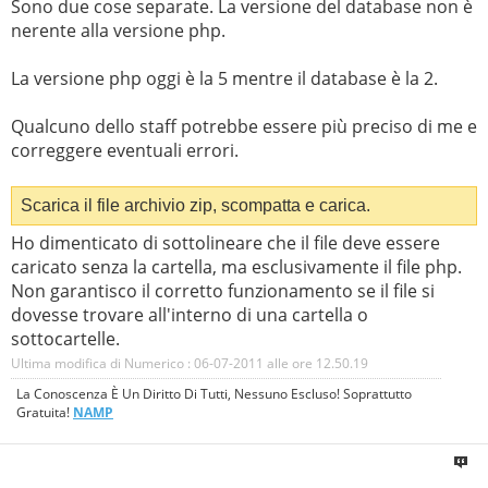
Sono due cose separate. La versione del database non è
nerente alla versione php.
La versione php oggi è la 5 mentre il database è la 2.
Qualcuno dello staff potrebbe essere più preciso di me e
correggere eventuali errori.
Scarica il file archivio zip, scompatta e carica.
Ho dimenticato di sottolineare che il file deve essere
caricato senza la cartella, ma esclusivamente il file php.
Non garantisco il corretto funzionamento se il file si
dovesse trovare all'interno di una cartella o
sottocartelle.
Ultima modifica di Numerico : 06-07-2011 alle ore
12.50.19
La Conoscenza È Un Diritto Di Tutti, Nessuno Escluso! Soprattutto
Gratuita!
NAMP