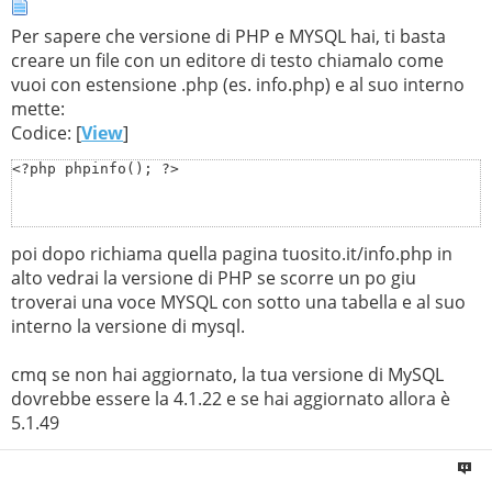
Per sapere che versione di PHP e MYSQL hai, ti basta
creare un file con un editore di testo chiamalo come
vuoi con estensione .php (es. info.php) e al suo interno
mette:
Codice: [
View
]
<?php phpinfo(); ?>
poi dopo richiama quella pagina tuosito.it/info.php in
alto vedrai la versione di PHP se scorre un po giu
troverai una voce MYSQL con sotto una tabella e al suo
interno la versione di mysql.
cmq se non hai aggiornato, la tua versione di MySQL
dovrebbe essere la 4.1.22 e se hai aggiornato allora è
5.1.49