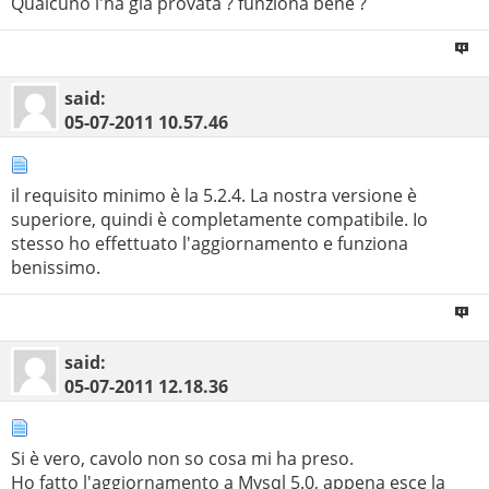
Qualcuno l'ha gia provata ? funziona bene ?
said:
05-07-2011
10.57.46
il requisito minimo è la 5.2.4. La nostra versione è
superiore, quindi è completamente compatibile. Io
stesso ho effettuato l'aggiornamento e funziona
benissimo.
said:
05-07-2011
12.18.36
Si è vero, cavolo non so cosa mi ha preso.
Ho fatto l'aggiornamento a Mysql 5.0, appena esce la