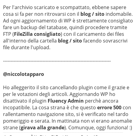
Per l'archivio scaricato e scompattato, ebbene sapere
cosa si fa per non ritrovarsi con il
blog / sito
indomabile.
Ad ogni aggiornamento di WP è strettamente consigliato
fare un backup del tatabase, quindi procedere tramite
FTP (
FileZilla consigliato
) con il caricamento dei files
all'interno della cartella
blog / sito
facendo sovrascrivi
file durante l'upload.
-----------------------------------------------------------------------
@niccolotapparo
Ho alleggerito il sito cancellando plugin come il grazie e
per le votazioni degli articoli. Aggiornando WP ho
disattivato il plugin
Fluency Admin
perchè ancora
incopatibile. La cosa strana è che questo
errore 500
con
rallentamento navigazione sito, si è verificato nel tardo
pomeriggio e serata. In mattinata non vi erano anomalie
strane (
girava alla grande
). Comunque, oggi funziona! :)