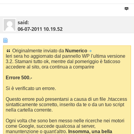
said:
06-07-2011
10.19.52
Originalmente inviato da
Numerico
Ieri sera ho aggiornato dal pannello WP l'ultima versione
3.2. Stamani tutto ok, mentre dal pomeriggio è faticoso
accedere al sito, ora continua a comparire
Errore 500.-
Si è verificato un errore.
Questo errore può presentarsi a causa di un file .htaccess
sintatticamente scorretto, inserito da te o da un tuo script
nella cartella corrente.
Ogni volta che sono ben messo nelle ricerche nei motori
come Google, succede qualcosa al server,
manuntenzione o quant'altro.
Insomma, una bella