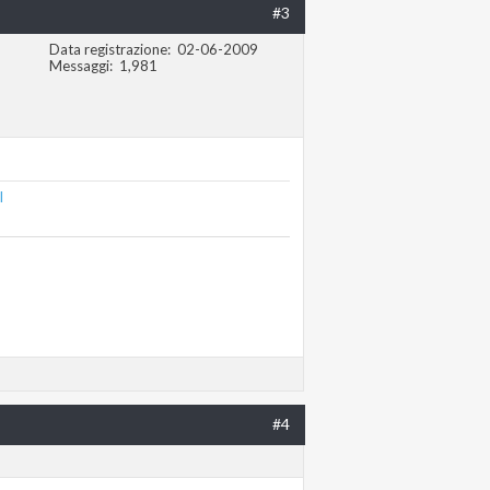
#3
Data registrazione
02-06-2009
Messaggi
1,981
l
#4