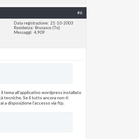
#6
Data registrazione
21-10-2003
Residenza
Brusasco (To)
Messaggi
4,909
il tema all'applicativo wordpress installato
à tecniche. Se il tutto ancora non ti
i a disposizione l'accesso via ftp.