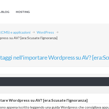
A BLOG
HOSTING
CMS) e applicazioni
WordPress
press su AV? [era:Scusate l'ignoranza]
ntaggi nell'importare Wordpress su AV? [era:Sc
rtare Wordpress su AV? [era:Scusate l'ignoranza]
i sono appena iscritto leggendo una guida Wordpress che consigliava appu