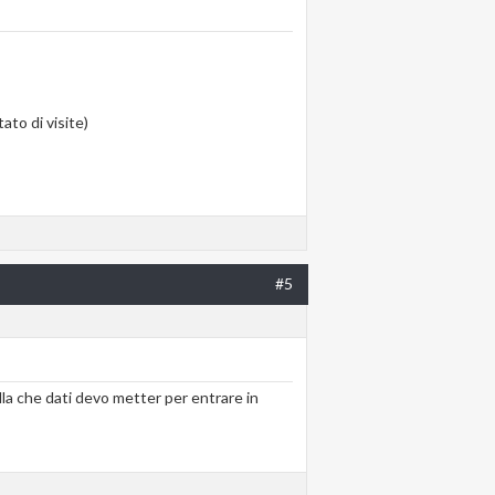
to di visite)
#5
la che dati devo metter per entrare in