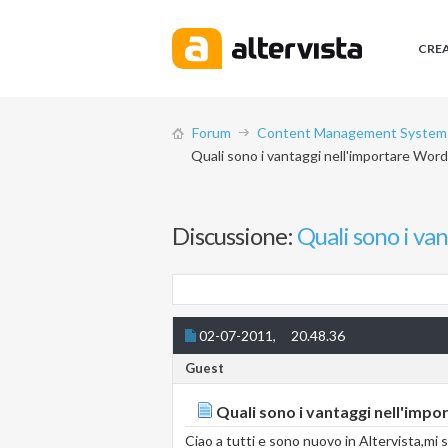
CRE
Forum
Content Management System (
Quali sono i vantaggi nell'importare Word
Discussione:
Quali sono i va
02-07-2011,
20.48.36
Guest
Quali sono i vantaggi nell'impo
Ciao a tutti e sono nuovo in Altervista,m