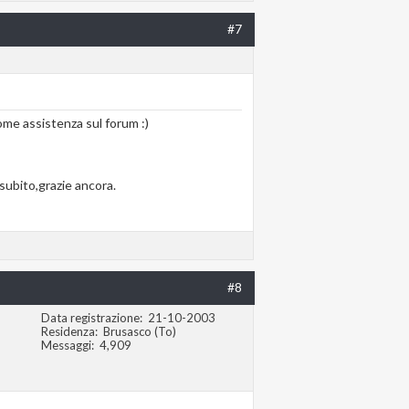
#7
come assistenza sul forum :)
subito,grazie ancora.
#8
Data registrazione
21-10-2003
Residenza
Brusasco (To)
Messaggi
4,909