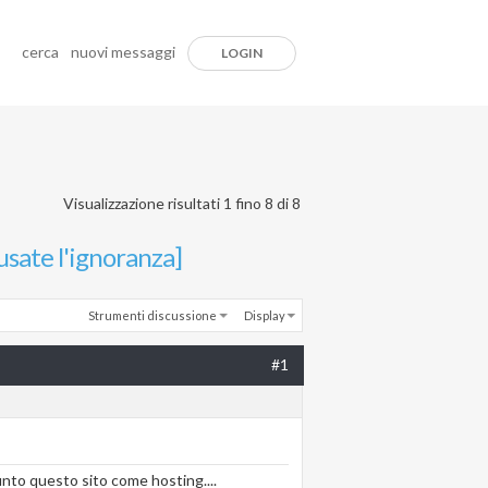
cerca
nuovi messaggi
LOGIN
Visualizzazione risultati 1 fino 8 di 8
usate l'ignoranza]
Strumenti discussione
Display
#1
nto questo sito come hosting....