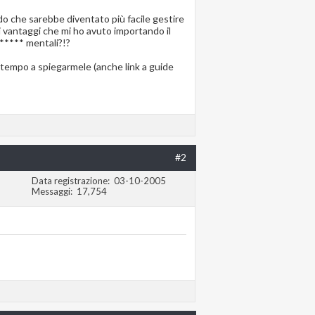
o che sarebbe diventato più facile gestire
i vantaggi che mi ho avuto importando il
***** mentali?!?
tempo a spiegarmele (anche link a guide
#2
Data registrazione
03-10-2005
Messaggi
17,754