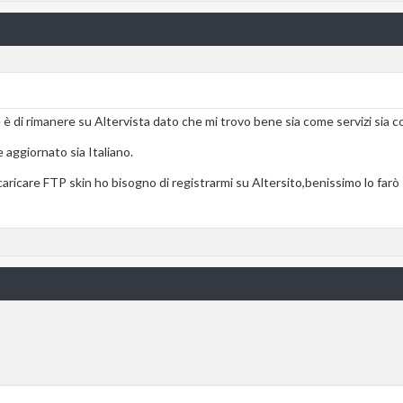
e è di rimanere su Altervista dato che mi trovo bene sia come servizi sia 
aggiornato sia Italiano.
aricare FTP skin ho bisogno di registrarmi su Altersito,benissimo lo farò 