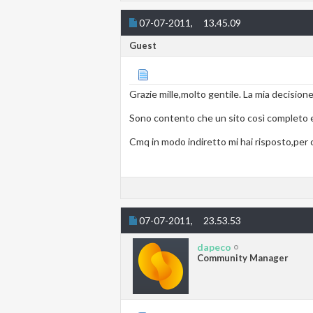
07-07-2011,
13.45.09
Guest
Grazie mille,molto gentile. La mia decision
Sono contento che un sito così completo e 
Cmq in modo indiretto mi hai risposto,per c
07-07-2011,
23.53.53
dapeco
Community Manager