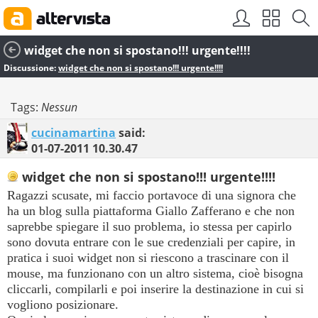
widget che non si spostano!!! urgente!!!!
Discussione:
widget che non si spostano!!! urgente!!!!
Tags:
Nessun
cucinamartina
said:
01-07-2011
10.30.47
widget che non si spostano!!! urgente!!!!
Ragazzi scusate, mi faccio portavoce di una signora che
ha un blog sulla piattaforma Giallo Zafferano e che non
saprebbe spiegare il suo problema, io stessa per capirlo
sono dovuta entrare con le sue credenziali per capire, in
pratica i suoi widget non si riescono a trascinare con il
mouse, ma funzionano con un altro sistema, cioè bisogna
cliccarli, compilarli e poi inserire la destinazione in cui si
vogliono posizionare.