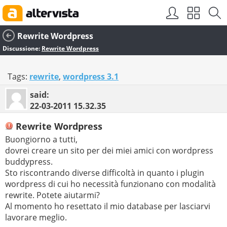
Rewrite Wordpress
Discussione:
Rewrite Wordpress
Tags:
rewrite
,
wordpress 3.1
said:
22-03-2011
15.32.35
Rewrite Wordpress
Buongiorno a tutti,
dovrei creare un sito per dei miei amici con wordpress
buddypress.
Sto riscontrando diverse difficoltà in quanto i plugin
wordpress di cui ho necessità funzionano con modalità
rewrite. Potete aiutarmi?
Al momento ho resettato il mio database per lasciarvi
lavorare meglio.