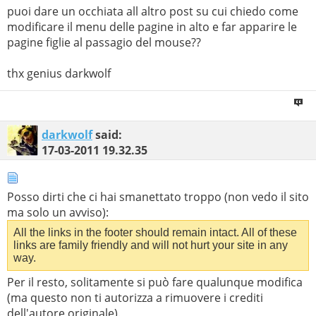
puoi dare un occhiata all altro post su cui chiedo come
modificare il menu delle pagine in alto e far apparire le
pagine figlie al passagio del mouse??
thx genius darkwolf
darkwolf
said:
17-03-2011
19.32.35
Posso dirti che ci hai smanettato troppo (non vedo il sito
ma solo un avviso):
All the links in the footer should remain intact. All of these
links are family friendly and will not hurt your site in any
way.
Per il resto, solitamente si può fare qualunque modifica
(ma questo non ti autorizza a rimuovere i crediti
dell'autore originale).