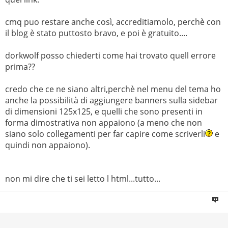
cmq puo restare anche così, accreditiamolo, perchè con
il blog è stato puttosto bravo, e poi è gratuito....
dorkwolf posso chiederti come hai trovato quell errore
prima??
credo che ce ne siano altri,perchè nel menu del tema ho
anche la possibilità di aggiungere banners sulla sidebar
di dimensioni 125x125, e quelli che sono presenti in
forma dimostrativa non appaiono (a meno che non
siano solo collegamenti per far capire come scriverli
e
quindi non appaiono).
non mi dire che ti sei letto l html...tutto...